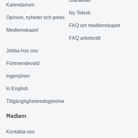
Blanketter
Kalendarium
Ny Teknik
Opinion, nyheter och press
FAQ om medlemskapet
Medlemskapet
FAQ arbetsrätt
Jobba hos oss
Förtroendevald
Ingenjören
In English
Tillgänglighetsredogörelse
Medlem
Kontakta oss