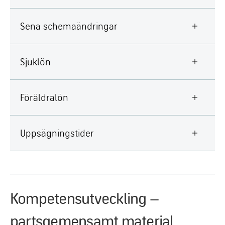
Sena schemaändringar
Sjuklön
Föräldralön
Uppsägningstider
Kompetensutveckling –
partsgemensamt material