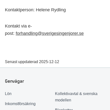
Kontaktperson: Helene Rydling
Kontakt via e-
post:
forhandling@sverigesingenjorer.se
Senast uppdaterad 2025-12-12
Genvägar
Lön
Kollektivavtal & svenska
modellen
Inkomstförsäkring