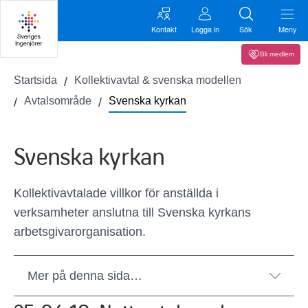
Kontakt
Logga in
Sök
Meny
Bli medlem
Startsida
Kollektivavtal & svenska modellen
Avtalsområde
Svenska kyrkan
Svenska kyrkan
Kollektivavtalade villkor för anställda i
verksamheter anslutna till Svenska kyrkans
arbetsgivarorganisation.
Mer på denna sida…