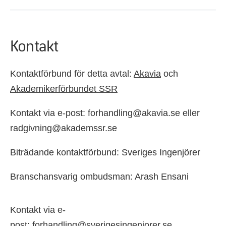
Kontakt
Kontaktförbund för detta avtal:
Akavia
och
Akademikerförbundet SSR
Kontakt via e-post: forhandling@akavia.se eller
radgivning@akademssr.se
Biträdande kontaktförbund: Sveriges Ingenjörer
Branschansvarig ombudsman: Arash Ensani
Kontakt via e-
post:
forhandling@sverigesingenjorer.se