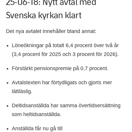
25-06-18: Nytt avtal med
Svenska kyrkan klart
Det nya avtalet innehåller bland annat:
Löneökningar på totalt 6,4 procent över två år
(3,4 procent för 2025 och 3 procent för 2026).
Förstärkt pensionspremie på 0,7 procent.
Avtalstexten har förtydligats och gjorts mer
lättläslig.
Deltidsanställda har samma övertidsersättning
som heltidsanställda.
Anställda får nu gå till