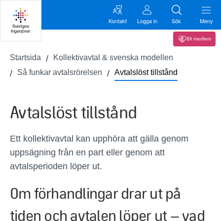
Kontakt
Logga in
Sök
Meny
Bli medlem
Startsida
Kollektivavtal & svenska modellen
Så funkar avtalsrörelsen
Avtalslöst tillstånd
Avtalslöst tillstånd
Ett kollektivavtal kan upphöra att gälla genom
uppsägning från en part eller genom att
avtalsperioden löper ut.
Om förhandlingar drar ut på
tiden och avtalen löper ut – vad