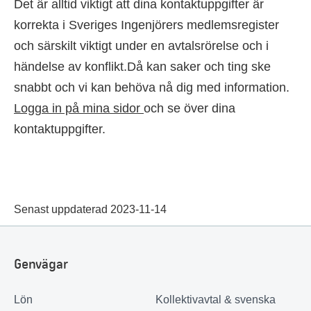
Det är alltid viktigt att dina kontaktuppgifter är
korrekta i Sveriges Ingenjörers medlemsregister
och särskilt viktigt under en avtalsrörelse och i
händelse av konflikt.
Då kan saker och ting ske
snabbt och
vi kan behöva nå
dig
med information.
Logga in på mina sidor
och se över dina
kontaktuppgifter.
Senast uppdaterad 2023-11-14
Genvägar
Lön
Kollektivavtal & svenska