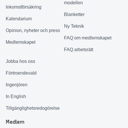
modellen
Inkomstförsäkring
Blanketter
Kalendarium
Ny Teknik
Opinion, nyheter och press
FAQ om medlemskapet
Medlemskapet
FAQ arbetsrätt
Jobba hos oss
Förtroendevald
Ingenjören
In English
Tillgänglighetsredogörelse
Medlem