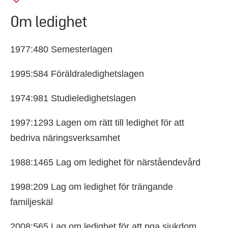
Om ledighet
1977:480 Semesterlagen
1995:584 Föräldraledighetslagen
1974:981 Studieledighetslagen
1997:1293 Lagen om rätt till ledighet för att
bedriva näringsverksamhet
1988:1465 Lag om ledighet för närståendevård
1998:209 Lag om ledighet för trängande
familjeskäl
2008:565 Lag om ledighet för att pga sjukdom