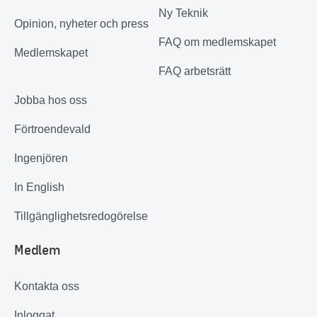
Ny Teknik
Opinion, nyheter och press
FAQ om medlemskapet
Medlemskapet
FAQ arbetsrätt
Jobba hos oss
Förtroendevald
Ingenjören
In English
Tillgänglighetsredogörelse
Medlem
Kontakta oss
Inloggat