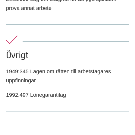
prova annat arbete
Övrigt
1949:345 Lagen om rätten till arbetstagares
uppfinningar
1992:497 Lönegarantilag