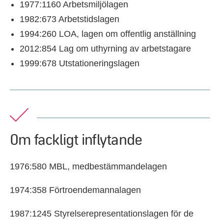
1977:1160 Arbetsmiljölagen
1982:673 Arbetstidslagen
1994:260 LOA, lagen om offentlig anställning
2012:854 Lag om uthyrning av arbetstagare
1999:678 Utstationeringslagen
Om fackligt inflytande
1976:580 MBL, medbestämmandelagen
1974:358 Förtroendemannalagen
1987:1245 Styrelserepresentationslagen för de