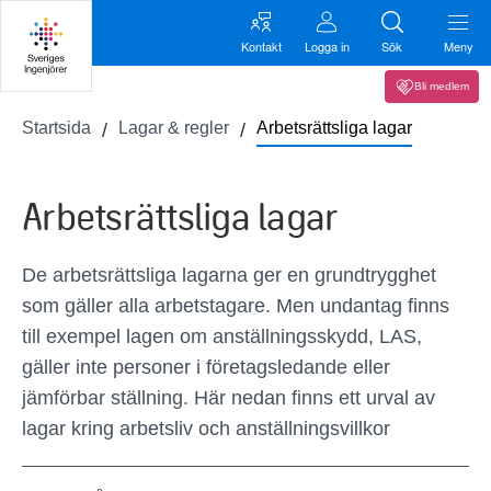
Kontakt
Logga in
Sök
Meny
Bli medlem
Startsida
Lagar & regler
Arbetsrättsliga lagar
Arbetsrättsliga lagar
De arbetsrättsliga lagarna ger en grundtrygghet
som gäller alla arbetstagare. Men undantag finns
till exempel lagen om anställningsskydd, LAS,
gäller inte personer i företagsledande eller
jämförbar ställning. Här nedan finns ett urval av
lagar kring arbetsliv och anställningsvillkor