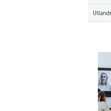
Utland