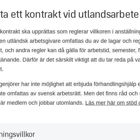
ta ett kontrakt vid utlandsarbete
gt kontrakt ska upprättas som reglerar villkoren i anställni
 en utländsk arbetsgivare omfattas du av de lagar och reg
t, och andra regler kan då gälla för arbetstid, semester, 
änande. Därför är det särskilt viktigt att du tar reda på v
t.
genjörer har inte möjlighet att erbjuda förhandlingshjälp 
nte omfattas av svensk arbetsrätt. Men det finns råd och 
m är medlem och jobbar utomlands.
Läs mer här om stöd 
ningsvillkor