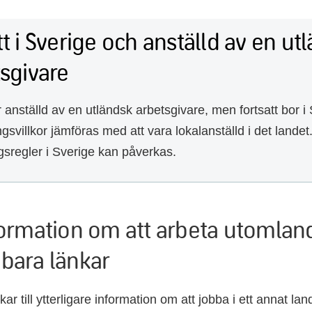
t i Sverige och anställd av en ut
tsgivare
anställd av en utländsk arbetsgivare, men fortsatt bor i
ngsvillkor jämföras med att vara lokalanställd i det landet
gsregler i Sverige kan påverkas.
formation om att arbeta utomlan
bara länkar
kar till ytterligare information om att jobba i ett annat lan