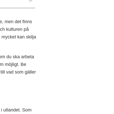
e, men det finns
och kulturen på
– mycket kan skilja
 om du ska arbeta
m möjligt. Be
 till vad som gäller
 i utlandet. Som