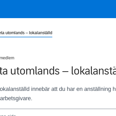
ta utomlands – lokalanställd
smedlem
ta utomlands – lokalanstä
lokalanställd innebär att
du
har en anställning
h
arbetsgivare.