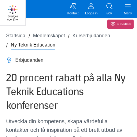
Kontakt
Logga in
Sök
Meny
Bli medlem
Startsida
Medlemskapet
Kurserbjudanden
Ny Teknik Education
Erbjudanden
20 procent rabatt på alla Ny
Teknik Educations
konferenser
Utveckla din kompetens, skapa värdefulla
kontakter och få inspiration på ett brett utbud av