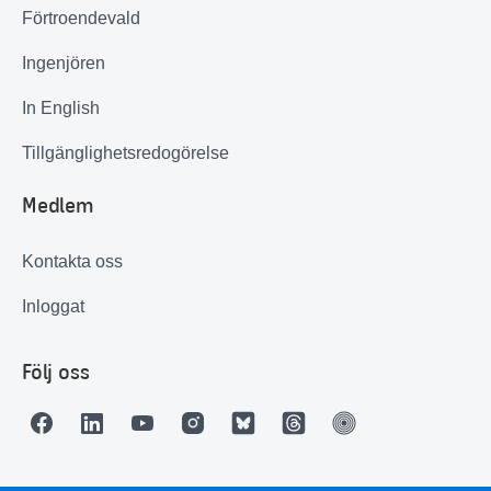
Förtroendevald
Ingenjören
In English
Tillgänglighetsredogörelse
Medlem
Kontakta oss
Inloggat
Följ oss