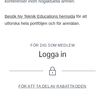
konferenser inom högaktuella ämnen.
Besök Ny Teknik Educations hemsida
för att
utforska hela portföljen och för anmälan.
FÖR DIG SOM MEDLEM
Logga in
FÖR ATT TA DEL AV RABATTKODEN