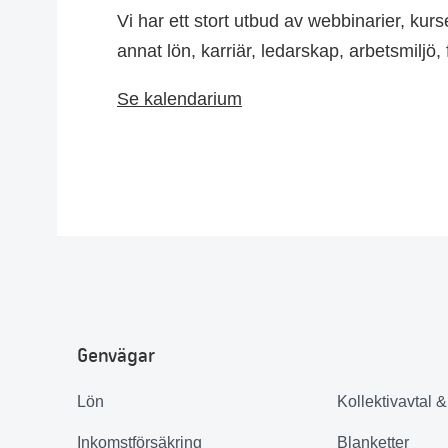
Vi har ett stort utbud av webbinarier, kur
annat lön, karriär, ledarskap, arbetsmiljö
Se kalendarium
Genvägar
Lön
Kollektivavtal 
Inkomstförsäkring
Blanketter