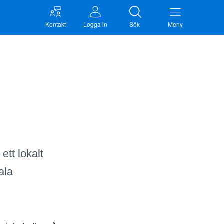
Kontakt
Logga in
Sök
Meny
ett lokalt
ala