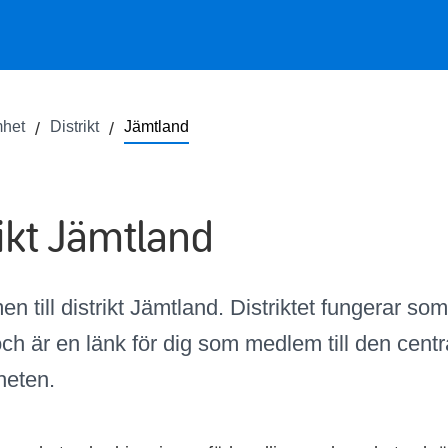
mhet
Distrikt
Jämtland
rikt Jämtland
 till distrikt Jämtland. Distriktet fungerar som 
ch är en länk för dig som medlem till den centr
heten.