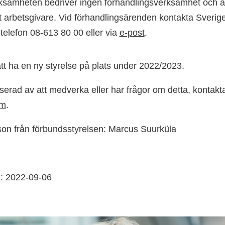
rksamheten bedriver ingen förhandlingsverksamhet och är
 arbetsgivare. Vid förhandlingsärenden kontakta Sverige
 telefon 08-613 80 00 eller via
e-post
.
tt ha en ny styrelse på plats under 2022/2023.
sserad av att medverka eller har frågor om detta, kontak
öm
.
on från förbundsstyrelsen: Marcus Suurküla
: 2022-09-06