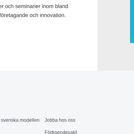
ser och seminarier inom bland
, företagande och innovation.
& svenska modellen
Jobba hos oss
Förtroendevald