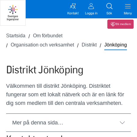
Kontakt
Logga in
Sök
Meny
Bli medlem
Startsida
Om förbundet
Organisation och verksamhet
Distrikt
Jönköping
Distrikt Jönköping
Välkommen till distrikt Jönköping. Distriktet
fungerar som ett lokalt nätverk och är en länk för
dig som medlem till den centrala verksamheten.
Mer på denna sida…