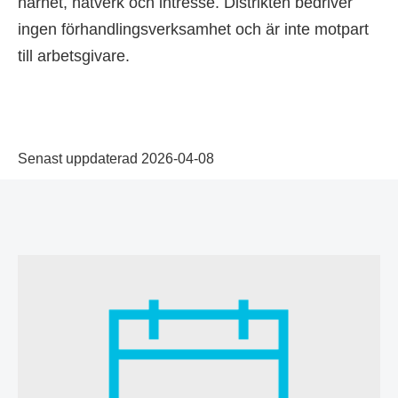
närhet, nätverk och intresse. Distrikten bedriver
ingen förhandlingsverksamhet och är inte motpart
till arbetsgivare.
Senast uppdaterad 2026-04-08