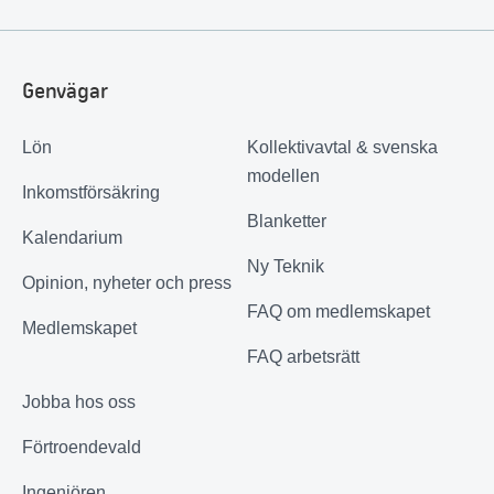
Genvägar
Lön
Kollektivavtal & svenska
modellen
Inkomstförsäkring
Blanketter
Kalendarium
Ny Teknik
Opinion, nyheter och press
FAQ om medlemskapet
Medlemskapet
FAQ arbetsrätt
Jobba hos oss
Förtroendevald
Ingenjören