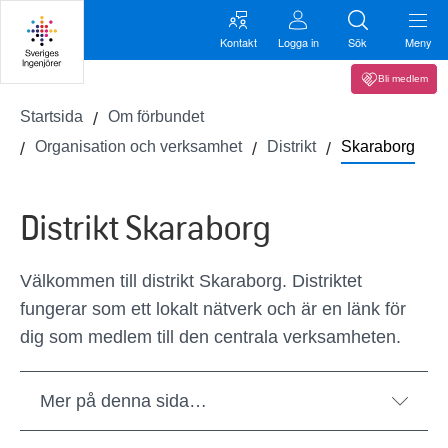
Kontakt
Logga in
Sök
Meny
Bli medlem
Startsida
Om förbundet
Organisation och verksamhet
Distrikt
Skaraborg
Distrikt Skaraborg
Välkommen till distrikt Skaraborg. Distriktet
fungerar som ett lokalt nätverk och är en länk för
dig som medlem till den centrala verksamheten.
Mer på denna sida…