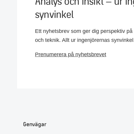
Analys och insikt – ur i
synvinkel
Ett nyhetsbrev som ger dig perspektiv på 
och teknik. Allt ur ingenjörernas synvinke
Prenumerera på nyhetsbrevet
Genvägar