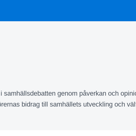
vt i samhällsdebatten genom påverkan och opini
örernas bidrag till samhällets utveckling och väl