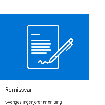
Remissvar
Sveriges Ingenjörer är en tung