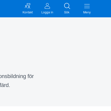
Kontakt
Logga in
Sök
Meny
onsbildning för
färd.