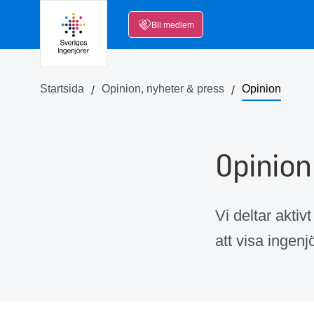
Bli medlem
Startsida
Opinion, nyheter & press
Opinion
Opinion
Vi deltar akti
att visa ingenj