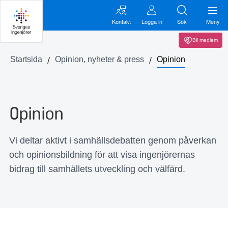
Kontakt
Logga in
Sök
Meny
Bli medlem
Startsida
Opinion, nyheter & press
Opinion
Opinion
Vi deltar aktivt i samhällsdebatten genom påverkan
och opinionsbildning för att visa ingenjörernas
bidrag till samhällets utveckling och välfärd.