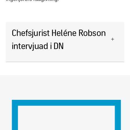
Chefsjurist Heléne Robson
intervjuad i DN