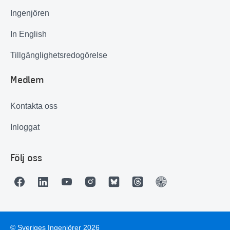
Ingenjören
In English
Tillgänglighetsredogörelse
Medlem
Kontakta oss
Inloggat
Följ oss
© Sveriges Ingenjörer 2026