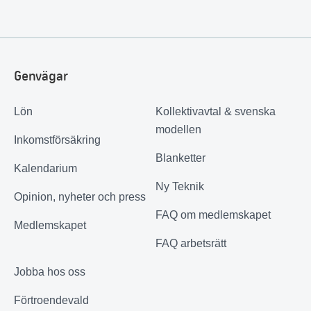
Genvägar
Lön
Kollektivavtal & svenska
modellen
Inkomstförsäkring
Blanketter
Kalendarium
Ny Teknik
Opinion, nyheter och press
FAQ om medlemskapet
Medlemskapet
FAQ arbetsrätt
Jobba hos oss
Förtroendevald