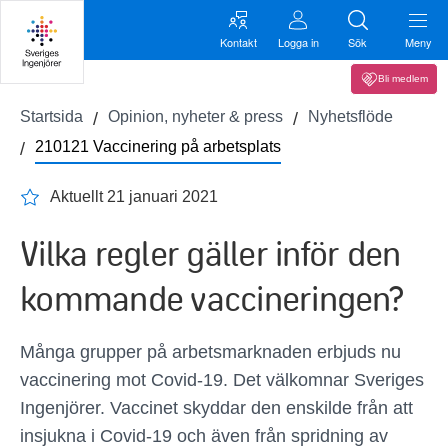
Kontakt
Logga in
Sök
Meny
Bli medlem
Startsida
Opinion, nyheter & press
Nyhetsflöde
210121 Vaccinering på arbetsplats
Aktuellt 21 januari 2021
Vilka regler gäller inför den
kommande vaccineringen?
Många grupper på arbetsmarknaden erbjuds nu
vaccinering mot Covid-19. Det välkomnar Sveriges
Ingenjörer. Vaccinet skyddar den enskilde från att
insjukna i Covid-19 och även från spridning av