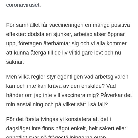
coronaviruset.
För samhället får vaccineringen en mängd positiva
effekter: dödstalen sjunker, arbetsplatser öppnar
upp, företagen återhämtar sig och vi alla kommer
att kunna återgå till de liv vi tidigare levt och nu
saknar.
Men vilka regler styr egentligen vad arbetsgivaren
kan och inte kan kräva av den enskilde? Vad
händer om jag inte vill vaccinera mig? Påverkar det
min anställning och på vilket sätt i så fall?
För det första tvingas vi konstatera att det i
dagsläget inte finns något enkelt, helt säkert eller
enhetligt svar på frågeställningarna ovan.