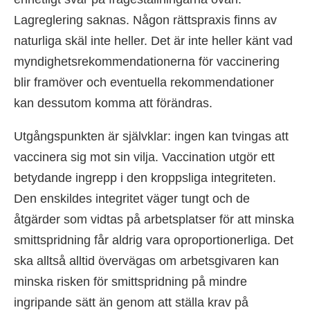
Lagreglering saknas. Någon rättspraxis finns av
naturliga skäl inte heller. Det är inte heller känt vad
myndighetsrekommendationerna för vaccinering
blir framöver och eventuella rekommendationer
kan dessutom komma att förändras.
Utgångspunkten är självklar: ingen kan tvingas att
vaccinera sig mot sin vilja. Vaccination utgör ett
betydande ingrepp i den kroppsliga integriteten.
Den enskildes integritet väger tungt och de
åtgärder som vidtas på arbetsplatser för att minska
smittspridning får aldrig vara oproportionerliga. Det
ska alltså alltid övervägas om arbetsgivaren kan
minska risken för smittspridning på mindre
ingripande sätt än genom att ställa krav på