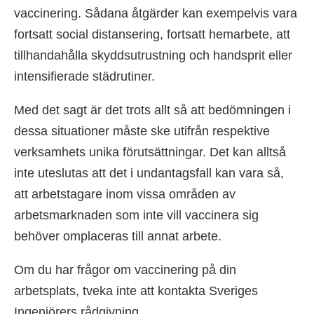
vaccinering. Sådana åtgärder kan exempelvis vara
fortsatt social distansering, fortsatt hemarbete, att
tillhandahålla skyddsutrustning och handsprit eller
intensifierade städrutiner.
Med det sagt är det trots allt så att bedömningen i
dessa situationer måste ske utifrån respektive
verksamhets unika förutsättningar. Det kan alltså
inte uteslutas att det i undantagsfall kan vara så,
att arbetstagare inom vissa områden av
arbetsmarknaden som inte vill vaccinera sig
behöver omplaceras till annat arbete.
Om du har frågor om vaccinering på din
arbetsplats, tveka inte att kontakta Sveriges
Ingenjörers rådgivning.