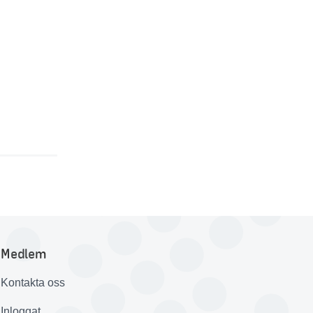
Medlem
Kontakta oss
Inloggat