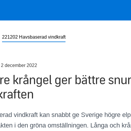
221202 Havsbaserad vindkraft
 2 december 2022
re krångel ger bättre snur
kraften
rad vindkraft kan snabbt ge Sverige högre elp
takten i den gröna omställningen. Långa och krå