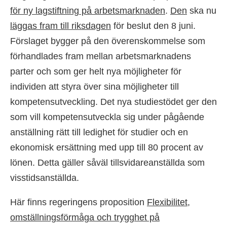
för ny lagstiftning på arbetsmarknaden
.
Den
ska nu
läggas fram till riksdagen
för beslut den 8 juni.
Förslaget bygger på den överenskommelse som
förhandlades fram mellan arbetsmarknadens
parter och som ger helt nya möjligheter för
individen att styra över sina möjligheter till
kompetensutveckling. Det nya studiestödet ger den
som vill kompetensutveckla sig under pågående
anställning rätt till ledighet för studier och en
ekonomisk ersättning med upp till 80 procent av
lönen. Detta gäller såväl tillsvidareanställda som
visstidsanställda.
Här finns regeringens proposition
Flexibilitet,
omställningsförmåga och trygghet på