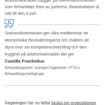
arbetsmarknaden bygger på överenskommelsen
som förhandlats fram av parterna. Beslutsdatum är
satt till den 8 juni.
Överenskommelsen ger våra medlemmar de
ekonomiska förutsättningarna och makten att
styra över sin kompetensutveckling och den
trygghet på arbetsmarknaden det ger
Camilla Frankelius
förhandlingschef, Sveriges Ingenjörer / PTK:s
förhandlingschefsgrupp
Regeringen har nu fattat
beslut om propositionen