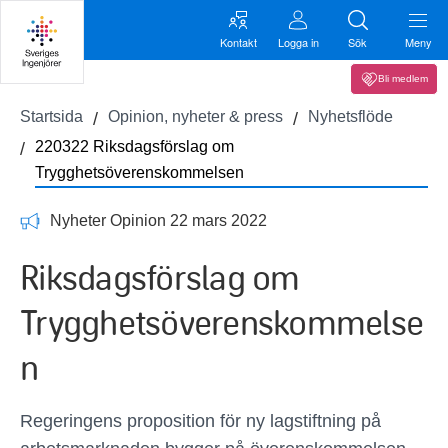
Kontakt
Logga in
Sök
Meny
Bli medlem
Startsida
Opinion, nyheter & press
Nyhetsflöde
220322 Riksdagsförslag om
Trygghetsöverenskommelsen
Nyheter Opinion 22 mars 2022
Riksdagsförslag om
Trygghetsöverenskommelse
n
Regeringens proposition för ny lagstiftning på