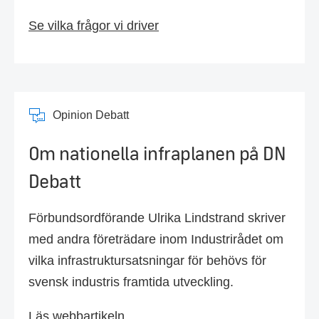
Se vilka frågor vi driver
Opinion Debatt
Om nationella infraplanen på DN
Debatt
Förbundsordförande Ulrika Lindstrand skriver
med andra företrädare inom Industrirådet om
vilka infrastruktursatsningar för behövs för
svensk industris framtida utveckling.
Läs webbartikeln