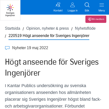
Kontakt
Logga in
Sök
Meny
Bli medlem
Startsida
Opinion, nyheter & press
Nyhetsflöde
220519 Högt anseende för Sveriges Ingenjörer
Nyheter 19 maj 2022
Högt anseende för Sveriges
Ingenjörer
I Kantar Publics undersökning av svenska
organisationers anseenden hos allmänheten
placerar sig Sveriges Ingenjörer högst bland fack-
och arbetsgivarorganisationer. Förbundet