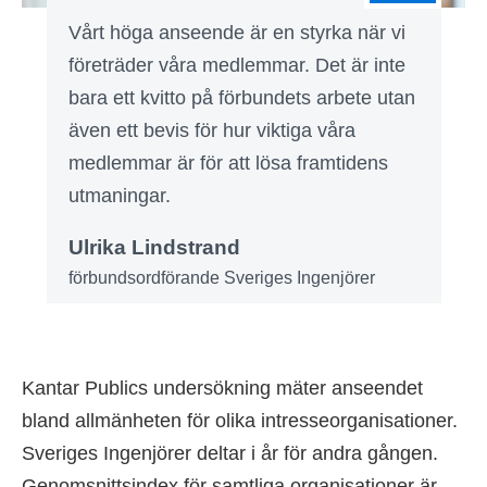
Vårt höga anseende är en styrka när vi
företräder våra medlemmar. Det är inte
bara ett kvitto på förbundets arbete utan
även ett bevis för hur viktiga våra
medlemmar är för att lösa framtidens
utmaningar.
Ulrika Lindstrand
förbundsordförande Sveriges Ingenjörer
Kantar Publics undersökning mäter anseendet
bland allmänheten för olika intresseorganisationer.
Sveriges Ingenjörer deltar i år för andra gången.
Genomsnittsindex för samtliga organisationer är