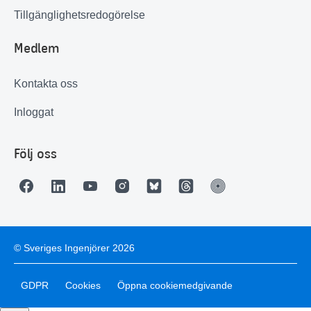
Tillgänglighetsredogörelse
Medlem
Kontakta oss
Inloggat
Följ oss
© Sveriges Ingenjörer 2026
GDPR
Cookies
Öppna cookiemedgivande