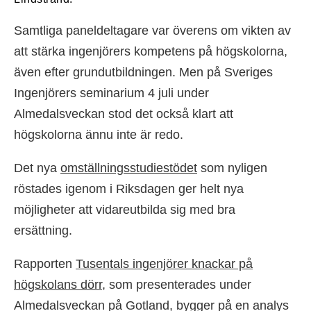
Samtliga paneldeltagare var överens om vikten av
att stärka ingenjörers kompetens på högskolorna,
även efter grundutbildningen. Men på Sveriges
Ingenjörers seminarium 4 juli under
Almedalsveckan stod det också klart att
högskolorna ännu inte är redo.
Det nya
omställningsstudiestödet
som nyligen
röstades igenom i Riksdagen ger helt nya
möjligheter att vidareutbilda sig med bra
ersättning.
Rapporten
Tusentals ingenjörer knackar på
högskolans dörr
, som presenterades under
Almedalsveckan på Gotland, bygger på en analys