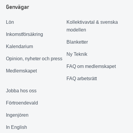
Genvägar
Lön
Kollektivavtal & svenska
modellen
Inkomstförsäkring
Blanketter
Kalendarium
Ny Teknik
Opinion, nyheter och press
FAQ om medlemskapet
Medlemskapet
FAQ arbetsrätt
Jobba hos oss
Förtroendevald
Ingenjören
In English