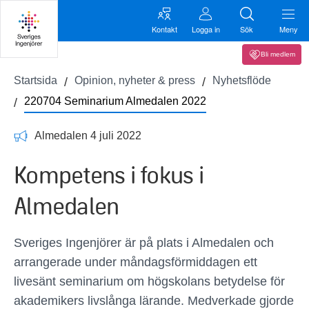
Kontakt
Logga in
Sök
Meny
Bli medlem
Startsida
Opinion, nyheter & press
Nyhetsflöde
220704 Seminarium Almedalen 2022
Almedalen 4 juli 2022
Kompetens i fokus i
Almedalen
Sveriges Ingenjörer är på plats i Almedalen och
arrangerade under måndagsförmiddagen ett
livesänt seminarium om högskolans betydelse för
akademikers livslånga lärande. Medverkade gjorde