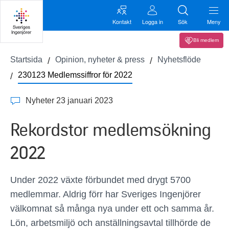
Kontakt
Logga in
Sök
Meny
Bli medlem
Startsida
Opinion, nyheter & press
Nyhetsflöde
230123 Medlemssiffror för 2022
Nyheter 23 januari 2023
Rekordstor medlemsökning
2022
Under 2022 växte förbundet med drygt 5700
medlemmar. Aldrig förr har Sveriges Ingenjörer
välkomnat så många nya under ett och samma år.
Lön, arbetsmiljö och anställningsavtal tillhörde de