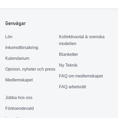
Genvägar
Lön
Kollektivavtal & svenska
modellen
Inkomstförsäkring
Blanketter
Kalendarium
Ny Teknik
Opinion, nyheter och press
FAQ om medlemskapet
Medlemskapet
FAQ arbetsrätt
Jobba hos oss
Förtroendevald