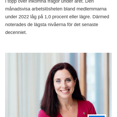
i topp över inkomna frågor under året. Den
månadsvisa arbetslösheten bland medlemmarna
under 2022 låg på 1,0 procent eller lägre. Därmed
noterades de lägsta nivåerna för det senaste
decenniet.