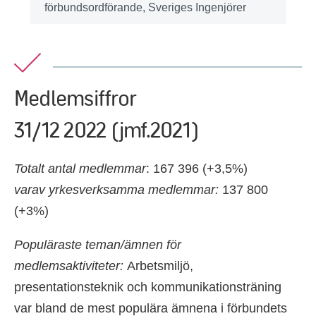
förbundsordförande, Sveriges Ingenjörer
Medlemsiffror
31/12 2022 (jmf.2021)
Totalt antal medlemmar
: 167 396 (+3,5%)
varav yrkesverksamma medlemmar:
137 800
(+3%)
Populäraste teman/ämnen för
medlemsaktiviteter:
Arbetsmiljö,
presentationsteknik och kommunikationsträning
var bland de mest populära ämnena i förbundets