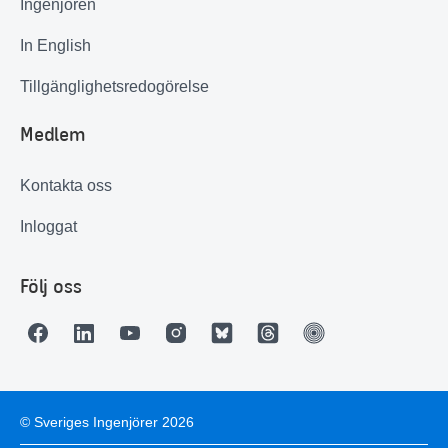
Ingenjören
In English
Tillgänglighetsredogörelse
Medlem
Kontakta oss
Inloggat
Följ oss
© Sveriges Ingenjörer 2026