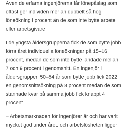
Även de erfarna ingenjörerna får lönepåslag som
oftast ger individen mer än dubbelt så hög
löneökning i procent än de som inte bytte arbete
eller arbetsgivare
I de yngsta åldersgrupperna fick de som bytte jobb
förra året individuella löneökningar på 15–16
procent, medan de som inte bytte landade mellan
7 och 9 procent i genomsnitt. En ingenjör i
åldersgruppen 50–54 år som bytte jobb fick 2022
en genomsnittsökning på 8 procent medan de som
stannade kvar på samma jobb fick knappt 4
procent.
– Arbetsmarknaden för ingenjörer är och har varit
mycket god under året, och arbetslösheten ligger