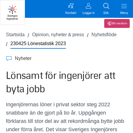
Kontakt
Logga in
Sök
Meny
Bli medlem
Startsida
Opinion, nyheter & press
Nyhetsflöde
230425 Lönestatistik 2023
Nyheter
Lönsamt för ingenjörer att
byta jobb
Ingenjörernas löner i privat sektor steg 2022
snabbare än de gjort på tio år. Uppgången
förklaras till stor del av att rekordmånga bytte jobb
under förra året. Det visar Sveriges Ingenjörers