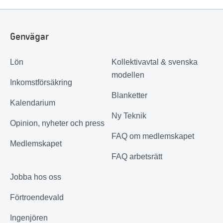
Genvägar
Lön
Kollektivavtal & svenska
modellen
Inkomstförsäkring
Blanketter
Kalendarium
Ny Teknik
Opinion, nyheter och press
FAQ om medlemskapet
Medlemskapet
FAQ arbetsrätt
Jobba hos oss
Förtroendevald
Ingenjören