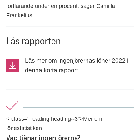
fortfarande under en procent, säger Camilla
Frankelius.
Läs rapporten
Läs mer om ingenjörernas löner 2022 i
denna korta rapport
< class="heading heading--3">Mer om
lönestatistiken
Vad tjänar ingenjörerna?