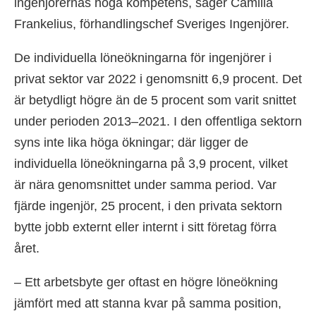
ingenjörernas höga kompetens, säger Camilla
Frankelius, förhandlingschef Sveriges Ingenjörer.
De individuella löneökningarna för ingenjörer i
privat sektor var 2022 i genomsnitt 6,9 procent. Det
är betydligt högre än de 5 procent som varit snittet
under perioden 2013–2021. I den offentliga sektorn
syns inte lika höga ökningar; där ligger de
individuella löneökningarna på 3,9 procent, vilket
är nära genomsnittet under samma period. Var
fjärde ingenjör, 25 procent, i den privata sektorn
bytte jobb externt eller internt i sitt företag förra
året.
– Ett arbetsbyte ger oftast en högre löneökning
jämfört med att stanna kvar på samma position,