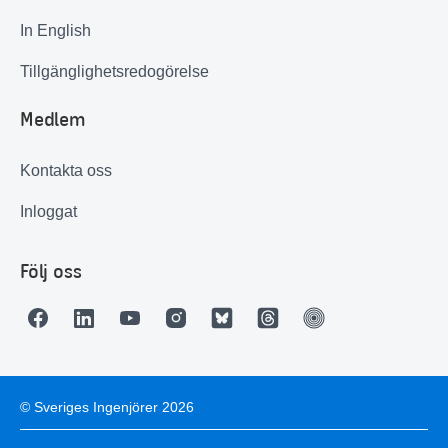
In English
Tillgänglighetsredogörelse
Medlem
Kontakta oss
Inloggat
Följ oss
© Sveriges Ingenjörer 2026