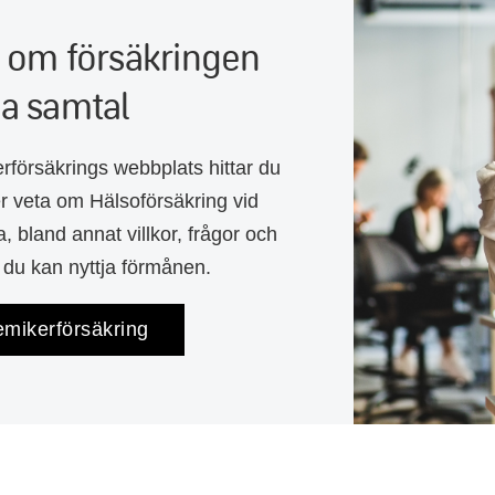
 om försäkringen
a samtal
försäkrings webbplats hittar du
r veta om Hälso­försäkring vid
, bland annat villkor, frågor och
 du kan nyttja förmånen.
emikerförsäkring