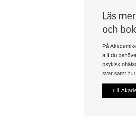
Läs mer
och bok
På Akademiker
allt du behöve
psykisk ohälsa
svar samt hur
Till Akad