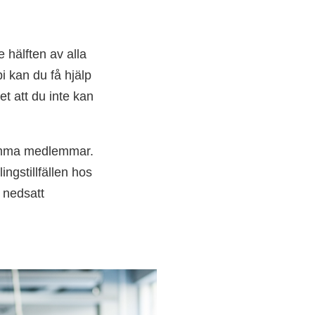
 hälften av alla
i kan du få hjälp
t att du inte kan
ksamma medlemmar.
ngstillfällen hos
 nedsatt