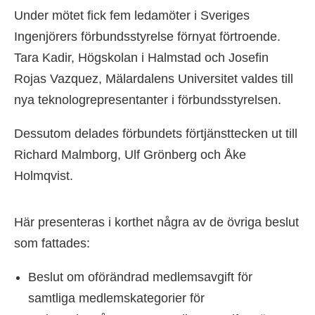
Under mötet fick fem ledamöter i Sveriges
Ingenjörers förbundsstyrelse förnyat förtroende.
Tara Kadir, Högskolan i Halmstad och Josefin
Rojas Vazquez, Mälardalens Universitet valdes till
nya teknologrepresentanter i förbundsstyrelsen.
Dessutom delades förbundets förtjänsttecken ut till
Richard Malmborg, Ulf Grönberg och Åke
Holmqvist.
Här presenteras i korthet några av de övriga beslut
som fattades:
Beslut om oförändrad medlemsavgift för
samtliga medlemskategorier för