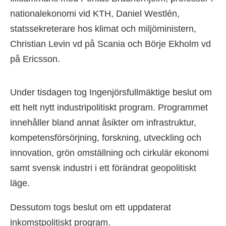
nationalekonomi vid KTH, Daniel Westlén,
statssekreterare hos klimat och miljöministern,
Christian Levin vd på Scania och Börje Ekholm vd
på Ericsson.
Under tisdagen tog Ingenjörsfullmäktige beslut om
ett helt nytt industripolitiskt program. Programmet
innehåller bland annat åsikter om infrastruktur,
kompetensförsörjning, forskning, utveckling och
innovation, grön omställning och cirkulär ekonomi
samt svensk industri i ett förändrat geopolitiskt
läge.
Dessutom togs beslut om ett uppdaterat
inkomstpolitiskt program.