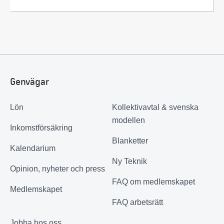
Genvägar
Lön
Kollektivavtal & svenska
modellen
Inkomstförsäkring
Blanketter
Kalendarium
Ny Teknik
Opinion, nyheter och press
FAQ om medlemskapet
Medlemskapet
FAQ arbetsrätt
Jobba hos oss