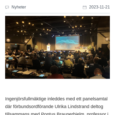
Nyheter
2023-11-21
Ingenjörsfullmäktige inleddes med ett panelsamtal
där förbundsordförande Ulrika Lindstrand deltog
tillsammans med Pontus Braunerhjelm, professor i