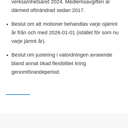
verksamhetsåret 2024. Medlemsavgiften är
därmed oförändrad sedan 2017.
Beslut om att motioner behandlas varje ojämnt
år från och med 2026-01-01 (istället för som nu
varje jämnt år).
Beslut om justering i valordningen avseende
bland annat ökad flexibilitet kring
genomförandeperiod.