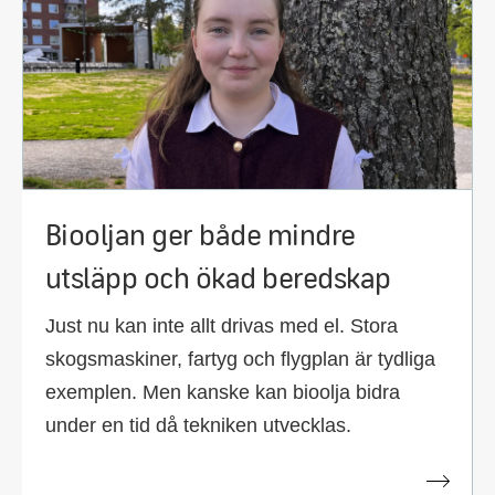
Biooljan ger både mindre
utsläpp och ökad beredskap
Just nu kan inte allt drivas med el. Stora
skogsmaskiner, fartyg och flygplan är tydliga
exemplen. Men kanske kan bioolja bidra
under en tid då tekniken utvecklas.