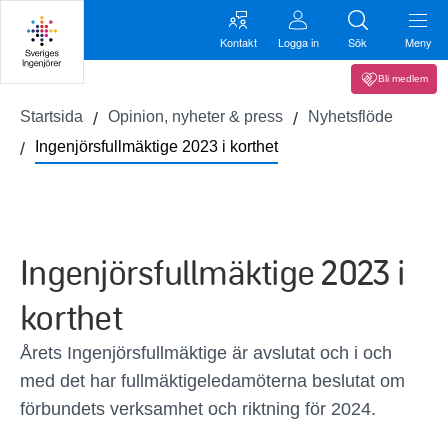
Kontakt
Logga in
Sök
Meny
Bli medlem
Startsida
Opinion, nyheter & press
Nyhetsflöde
Ingenjörsfullmäktige 2023 i korthet
Ingenjörsfullmäktige 2023 i
korthet
Årets Ingenjörsfullmäktige är avslutat och i och
med det har fullmäktigeledamöterna beslutat om
förbundets verksamhet och riktning för 2024.