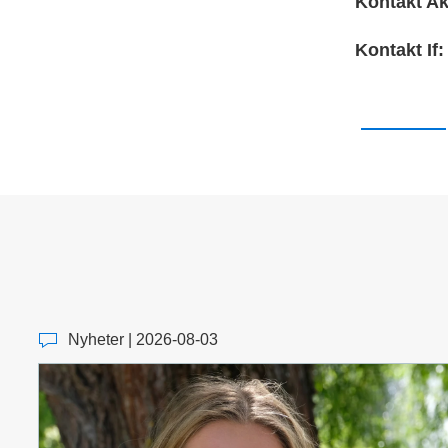
Kontakt Ak
Kontakt If:
Nyheter | 2026-08-03