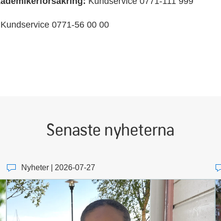
ademikerförsäkring:
Kundservice 0771-111 999
Kundservice 0771-56 00 00
Senaste nyheterna
Nyheter | 2026-07-27