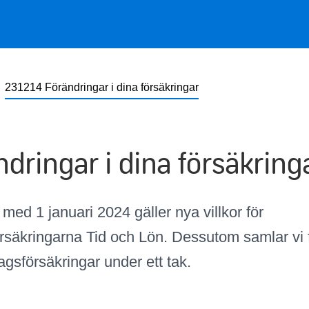
231214 Förändringar i dina försäkringar
ndringar i dina försäkring
med 1 januari 2024 gäller nya villkor för
örsäkringarna Tid och Lön. Dessutom samlar vi f
tagsförsäkringar under ett tak.