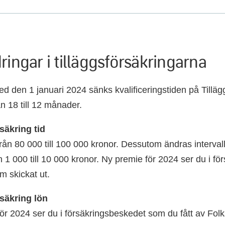
ringar i tilläggsförsäkringarna
d den 1 januari 2024 sänks kvalificeringstiden på Tilläg
ån 18 till 12 månader.
säkring tid
från 80 000 till 100 000 kronor. Dessutom ändras interval
n 1 000 till 10 000 kronor. Ny premie för 2024 ser du i fö
 skickat ut.
rsäkring lön
ör 2024 ser du i försäkringsbeskedet som du fått av Fol