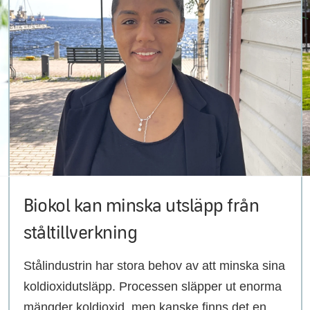
Biokol kan minska utsläpp från
ståltillverkning
Stålindustrin har stora behov av att minska sina
koldioxidutsläpp. Processen släpper ut enorma
mängder koldioxid, men kanske finns det en