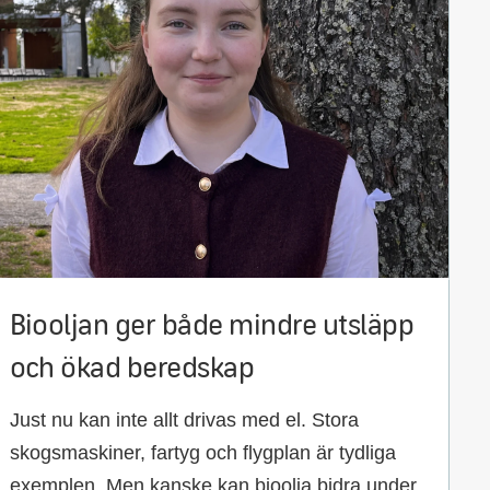
Biooljan ger både mindre utsläpp
och ökad beredskap
Just nu kan inte allt drivas med el. Stora
skogsmaskiner, fartyg och flygplan är tydliga
exemplen. Men kanske kan bioolja bidra under