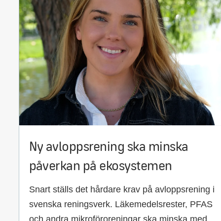
Ny avloppsrening ska minska
påverkan på ekosystemen
Snart ställs det hårdare krav på avloppsrening i
svenska reningsverk. Läkemedelsrester, PFAS
och andra mikroföroreningar ska minska med