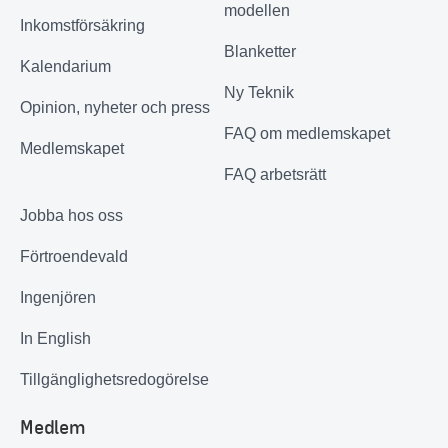
modellen
Inkomstförsäkring
Blanketter
Kalendarium
Ny Teknik
Opinion, nyheter och press
FAQ om medlemskapet
Medlemskapet
FAQ arbetsrätt
Jobba hos oss
Förtroendevald
Ingenjören
In English
Tillgänglighetsredogörelse
Medlem