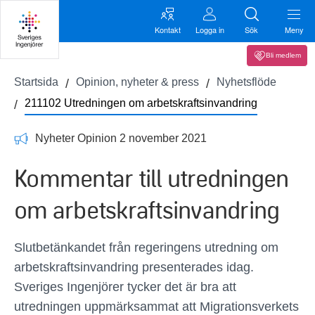
Kontakt
Logga in
Sök
Meny
Bli medlem
Startsida
Opinion, nyheter & press
Nyhetsflöde
211102 Utredningen om arbetskraftsinvandring
Nyheter Opinion 2 november 2021
Kommentar till utredningen
om arbetskraftsinvandring
Slutbetänkandet från regeringens utredning om
arbetskraftsinvandring presenterades idag.
Sveriges Ingenjörer tycker det är bra att
utredningen uppmärksammat att Migrationsverkets