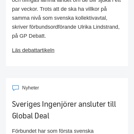
och tvingas lämna landet om de blir sjuka i ett
par veckor. Trots att de ska ha villkor på
samma nivå som svenska kollektivavtal,
skriver förbundsordförande Ulrika Lindstrand,
på GP Debatt.
Läs debattartikeln
Nyheter
Sveriges Ingenjörer ansluter till
Global Deal
Förbundet har som första svenska