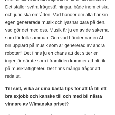
Det ställer svåra frågeställningar, både inom etiska
och juridiska områden. Vad händer om alla har sin
egen genererade musik och lyssnar bara på den,
vad gör det med oss. Musik är ju en av de sakerna
som för folk samman. Och vad händer när en AI
blir upplärd på musik som är genererad av andra
robotar? Det finns ju en chans att det sitter en
ingenjör därute som i framtiden kommer att bli rik
på musikrättigheter. Det finns många frågor att
reda ut.
Till sist, vilka är dina bästa tips för att få till ett
bra exjobb och kanske till och med bli nästa
vinnare av Wimanska priset?