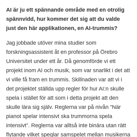
AI är ju ett spännande område med en otrolig
spännvidd, hur kommer det sig att du valde
just den här applikationen, en AI-trummis?
Jag jobbade utöver mina studier som
forskningsassistent åt en professor på Örebro
Universitet under ett år. Då genomförde vi ett
projekt inom AI och musik, som var snarlikt i det att
vi ville få fram en trummis. Skillnaden var att vi i
det projektet ställda upp regler för hur AI:n skulle
spela i stället för att som i detta projekt att den
skulle lära sig själv. Reglerna var på nivån ”När
pianot spelar intensivt ska trummorna spela
intensivt”. Reglerna var alltså inte binära utan rätt
flytande vilket speglar samspelet mellan musikerna