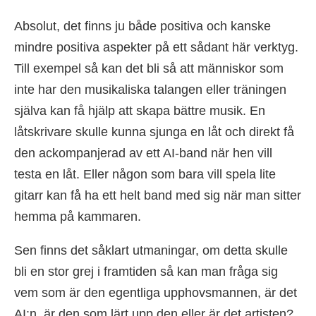
Absolut, det finns ju både positiva och kanske
mindre positiva aspekter på ett sådant här verktyg.
Till exempel så kan det bli så att människor som
inte har den musikaliska talangen eller träningen
själva kan få hjälp att skapa bättre musik. En
låtskrivare skulle kunna sjunga en låt och direkt få
den ackompanjerad av ett AI-band när hen vill
testa en låt. Eller någon som bara vill spela lite
gitarr kan få ha ett helt band med sig när man sitter
hemma på kammaren.
Sen finns det såklart utmaningar, om detta skulle
bli en stor grej i framtiden så kan man fråga sig
vem som är den egentliga upphovsmannen, är det
AI:n, är den som lärt upp den eller är det artisten?