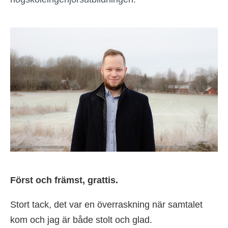
Först och främst, grattis.
Stort tack, det var en överraskning när samtalet
kom och jag är både stolt och glad.