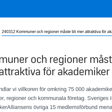
240312 Kommuner och regioner måste bli mer attraktiva för a
uner och regioner måste
attraktiva för akademiker
ndlar vi villkoren för omkring 75 000 akademike
, regioner och kommunala företag. Sveriges I
erAlliansens övriga 15 medlemsförbund menar