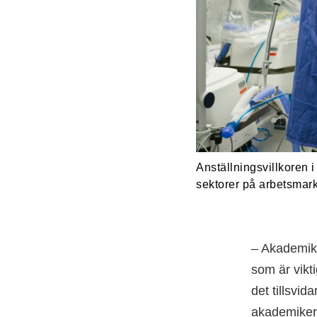
Anställningsvillkoren
sektorer på arbetsmar
– Akademiker
som är vikti
det tillsvid
akademiker 