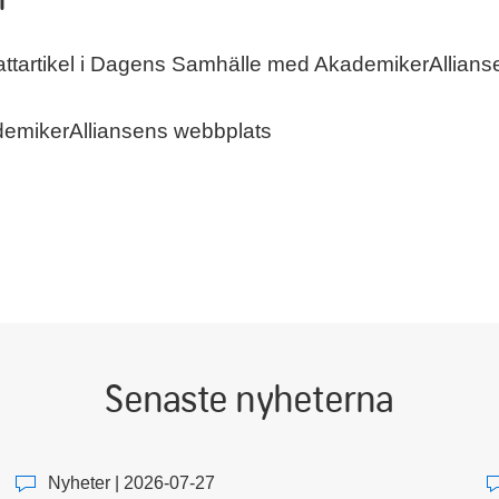
ttartikel i Dagens Samhälle med AkademikerAllians
emikerAlliansens webbplats
Senaste nyheterna
Nyheter | 2026-07-27