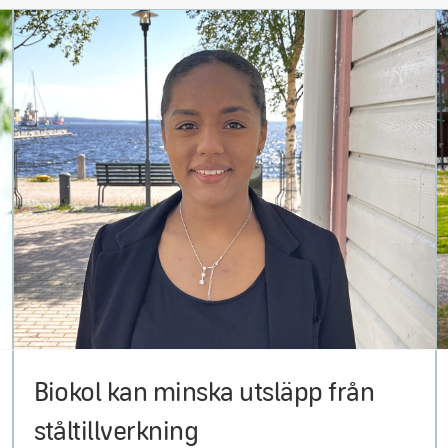
Biokol kan minska utsläpp från
ståltillverkning