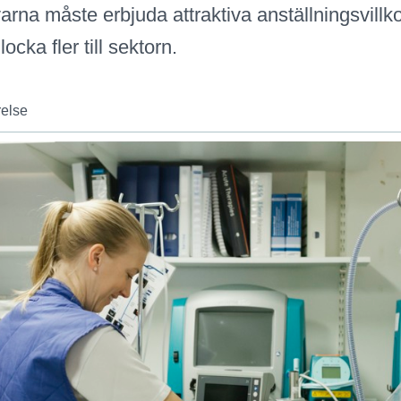
arna måste erbjuda attraktiva anställningsvillk
ocka fler till sektorn.
relse