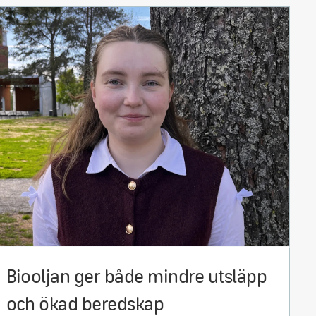
Biooljan ger både mindre utsläpp
och ökad beredskap