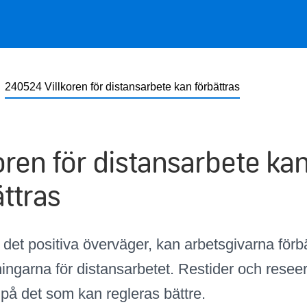
240524 Villkoren för distansarbete kan förbättras
koren för distansarbete ka
ättras
det positiva överväger, kan arbetsgivarna förbä
ningarna för distansarbetet. Restider och reseer
på det som kan regleras bättre.