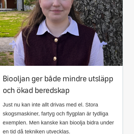
Biooljan ger både mindre utsläpp
och ökad beredskap
Just nu kan inte allt drivas med el. Stora
skogsmaskiner, fartyg och flygplan är tydliga
exemplen. Men kanske kan bioolja bidra under
en tid då tekniken utvecklas.