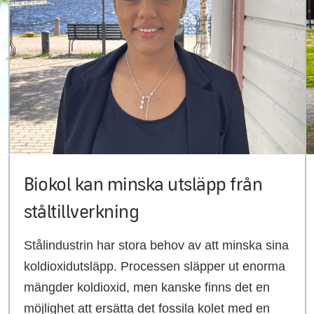
Biokol kan minska utsläpp från
ståltillverkning
Stålindustrin har stora behov av att minska sina
koldioxidutsläpp. Processen släpper ut enorma
mängder koldioxid, men kanske finns det en
möjlighet att ersätta det fossila kolet med en