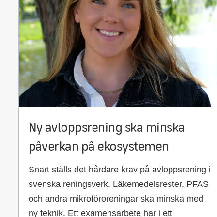
Ny avloppsrening ska minska
påverkan på ekosystemen
Snart ställs det hårdare krav på avloppsrening i
svenska reningsverk. Läkemedelsrester, PFAS
och andra mikroföroreningar ska minska med
ny teknik. Ett examensarbete har i ett