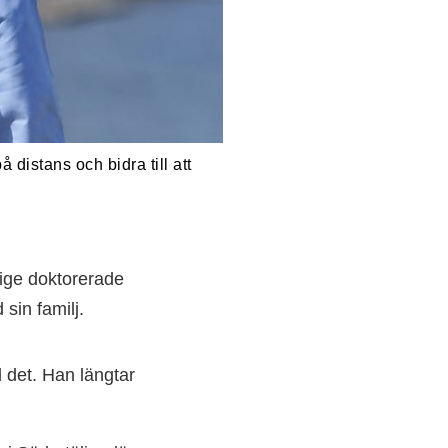
 distans och bidra till att
erige doktorerade
sin familj.
d det. Han längtar