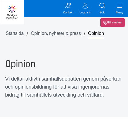
Kontakt
Logga in
Sök
Meny
Bli medlem
Startsida
Opinion, nyheter & press
Opinion
Opinion
Vi deltar aktivt i samhällsdebatten genom påverkan
och opinionsbildning för att visa ingenjörernas
bidrag till samhällets utveckling och välfärd.