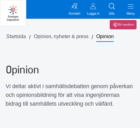
Kontakt
Logga in
Sök
Meny
Bli medlem
Startsida
Opinion, nyheter & press
Opinion
Opinion
Vi deltar aktivt i samhällsdebatten genom påverkan
och opinionsbildning för att visa ingenjörernas
bidrag till samhällets utveckling och välfärd.