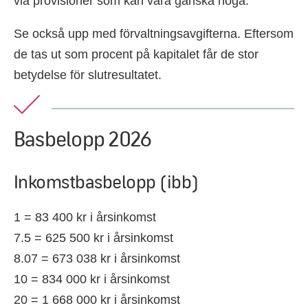
via provisioner som kan vara ganska höga.
Se också upp med förvaltningsavgifterna. Eftersom
de tas ut som procent på kapitalet får de stor
betydelse för slutresultatet.
Basbelopp 2026
Inkomstbasbelopp (ibb)
1 = 83 400 kr i årsinkomst
7.5 = 625 500 kr i årsinkomst
8.07 = 673 038 kr i årsinkomst
10 = 834 000 kr i årsinkomst
20 = 1 668 000 kr i årsinkomst