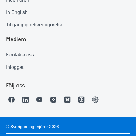
In English
Tillgänglighetsredogörelse
Medlem
Kontakta oss
Inloggat
Följ oss
© Sveriges Ingenjörer 2026