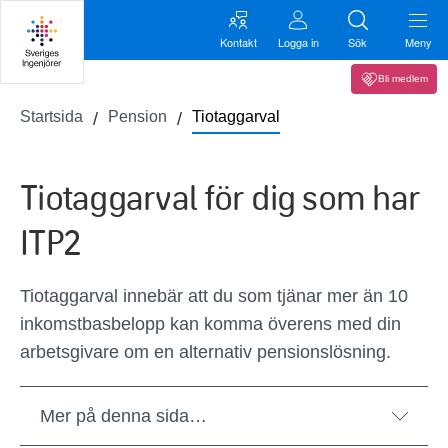
Kontakt
Logga in
Sök
Meny
Bli medlem
Startsida
Pension
Tiotaggarval
Tiotaggarval för dig som har
ITP2
Tiotaggarval innebär att du som tjänar mer än 10
inkomstbasbelopp kan komma överens med din
arbetsgivare om en alternativ pensionslösning.
Mer på denna sida…