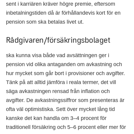
sent i karriären kräver högre premie, eftersom
inbetalningstiden då är förhållandevis kort för en
pension som ska betalas livet ut.
Rådgivaren/försäkringsbolaget
ska kunna visa både vad avsättningen ger i
pension vid olika antaganden om avkastning och
hur mycket som går bort i provisioner och avgifter.
Tänk på att alltid jämföra i reala termer, det vill
säga avkastningen rensad från inflation och
avgifter. De avkastningssiffror som presenteras är
ofta väl optimistiska. Sett över mycket lång tid
kanske det kan handla om 3–4 procent för
traditionell försäkring och 5–6 procent eller mer för