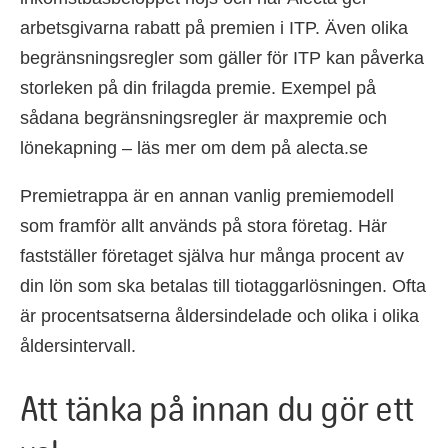
arbetsgivarna rabatt på premien i ITP. Även olika
begränsningsregler som gäller för ITP kan påverka
storleken på din frilagda premie. Exempel på
sådana begränsningsregler är maxpremie och
lönekapning – läs mer om dem på alecta.se
Premietrappa är en annan vanlig premiemodell
som framför allt används på stora företag. Här
fastställer företaget själva hur många procent av
din lön som ska betalas till tiotaggarlösningen. Ofta
är procentsatserna åldersindelade och olika i olika
åldersintervall.
Att tänka på innan du gör ett