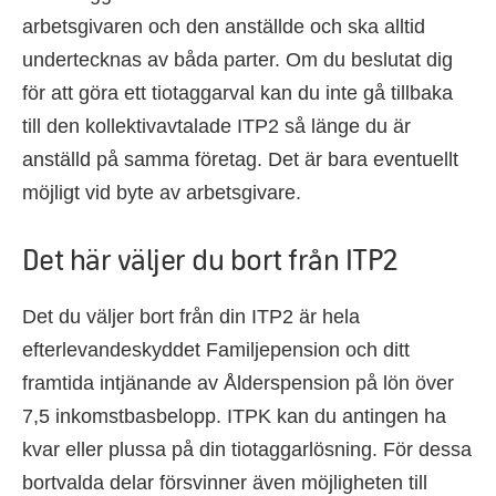
arbetsgivaren och den anställde och ska alltid
undertecknas av båda parter. Om du beslutat dig
för att göra ett tiotaggarval kan du inte gå tillbaka
till den kollektivavtalade ITP2 så länge du är
anställd på samma företag. Det är bara eventuellt
möjligt vid byte av arbetsgivare.
Det här väljer du bort från ITP2
Det du väljer bort från din ITP2 är hela
efterlevandeskyddet Familjepension och ditt
framtida intjänande av Ålderspension på lön över
7,5 inkomstbasbelopp. ITPK kan du antingen ha
kvar eller plussa på din tiotaggarlösning. För dessa
bortvalda delar försvinner även möjligheten till