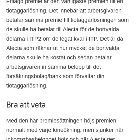
Frilagd premie är den vanligaste premien till en
tiotaggarlösning. Det innebär att arbetsgivaren
betalar samma premie till tiotaggarlösningen som
de skulle ha betalat till Alecta för de bortvalda
delarna i ITP2 om de legat kvar i ITP. Det är då
Alecta som räknar ut hur mycket de bortvalda
delarna skulle ha kostat och sedan betalar
arbetsgivaren in samma belopp till det
försäkringsbolag/bank som förvaltar din
tiotaggarlösning.
Bra att veta
Med den här premiesättningen höjs premien
normalt med varje löneökning, men sjunker när
inkomstbasbeloppet höjs och när Alecta ger