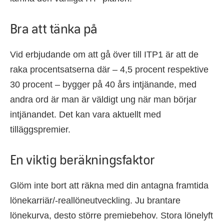
Bra att tänka på
Vid erbjudande om att gå över till ITP1 är att de
raka procentsatserna där – 4,5 procent respektive
30 procent – bygger på 40 års intjänande, med
andra ord är man är väldigt ung när man börjar
intjänandet. Det kan vara aktuellt med
tilläggspremier.
En viktig beräkningsfaktor
Glöm inte bort att räkna med din antagna framtida
lönekarriär/-reallöneutveckling. Ju brantare
lönekurva, desto större premiebehov. Stora lönelyft