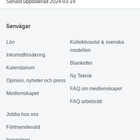
Senast uppdaterad 2024-03-19
Genvägar
Lön
Kollektivavtal & svenska
modellen
Inkomstförsäkring
Blanketter
Kalendarium
Ny Teknik
Opinion, nyheter och press
FAQ om medlemskapet
Medlemskapet
FAQ arbetsrätt
Jobba hos oss
Förtroendevald
Ingenjören