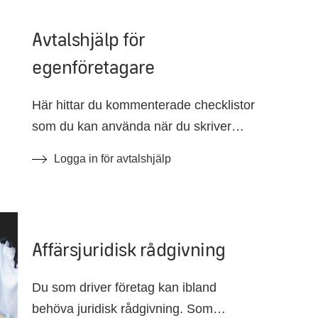
blir sjuk eller råkar ut för en olycka.
Avtalshjälp för
egenföretagare
Här hittar du kommenterade checklistor
som du kan använda när du skriver
avtal.
Logga in för avtalshjälp
Affärsjuridisk rådgivning
Du som driver företag kan ibland
behöva juridisk rådgivning. Som