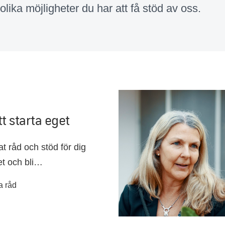
lika möjligheter du har att få stöd av oss.
tt starta eget
at råd och stöd för dig
et och bli
.
a råd