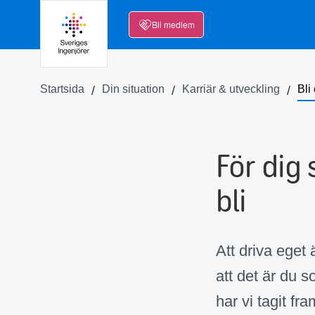
Bli medlem
Startsida
Din situation
Karriär & utveckling
Bli
För dig 
bli
Att driva eget
att det är du s
har vi tagit fr