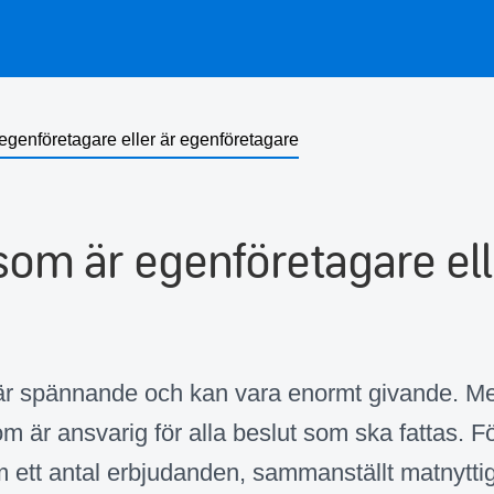
 egenföretagare eller är egenföretagare
som är egenföretagare elle
 är spännande och kan vara enormt givande. M
om är ansvarig för alla beslut som ska fattas. För
am ett antal erbjudanden, sammanställt matnytti