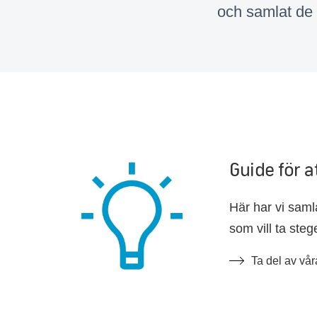
och samlat de o
Guide för a
Här har vi saml
som vill ta steg
egenföretagare
Ta del av vår