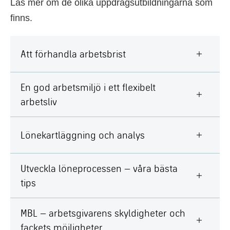
Läs mer om de olika uppdragsutbildningarna som
finns.
Att förhandla arbetsbrist
En god arbetsmiljö i ett flexibelt
arbetsliv
Lönekartläggning och analys
Utveckla löneprocessen – våra bästa
tips
MBL – arbetsgivarens skyldigheter och
fackets möjligheter