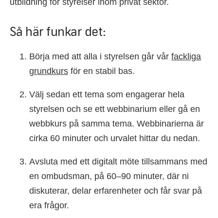
utbildning för styrelser inom privat sektor.
Så här funkar det:
Börja med att alla i styrelsen går vår
fackliga
grundkurs
för en stabil bas.
Välj sedan ett tema som engagerar hela
styrelsen och se ett webbinarium eller gå en
webbkurs på samma tema. Webbinarierna är
cirka 60 minuter och urvalet hittar du nedan.
Avsluta med ett digitalt möte tillsammans med
en ombudsman, på 60–90 minuter, där ni
diskuterar, delar erfarenheter och får svar på
era frågor.