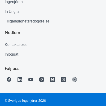
Ingenjören
In English
Tillgänglighetsredogörelse
Medlem
Kontakta oss
Inloggat
Följ oss
© Sveriges Ingenjörer 2026