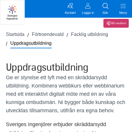
Kontakt
Logga in
Sök
Meny
Bli medlem
Startsida
Förtroendevald
Facklig utbildning
Uppdragsutbildning
Uppdragsutbildning
Ge er styrelse ett lyft med en skräddarsydd
utbildning. Kombinera webbkurs eller webbinarium
med ett interaktivt digitalt möte med en av våra
kunniga ombudsmän. Ni bygger både kunskap och
utvecklas tillsammans, utifrån era egna behov.
Sveriges Ingenjörer erbjuder skräddarsydd