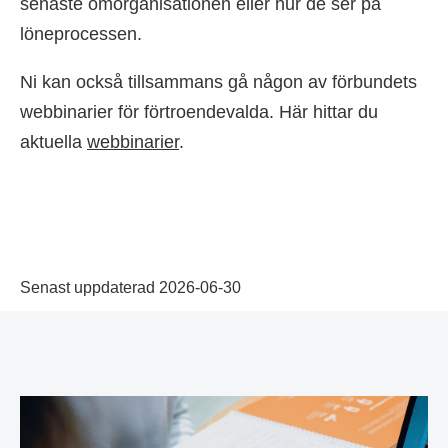
senaste omorganisationen eller hur de ser på
löneprocessen.
Ni kan också tillsammans gå någon av förbundets
webbinarier för förtroendevalda. Här hittar du
aktuella
webbinarier
.
Senast uppdaterad 2026-06-30