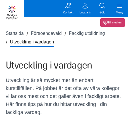
Kontakt
Logga in
Sök
Meny
Bli medlem
Startsida
Förtroendevald
Facklig utbildning
Utveckling i vardagen
Utveckling i vardagen
Utveckling är så mycket mer än enbart
kurstillfällen. På jobbet är det ofta av våra kollegor
vi lär oss mest och det gäller även i fackligt arbete.
Här finns tips på hur du hittar utveckling i din
fackliga vardag.