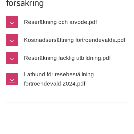
försäkring
Reseräkning och arvode.pdf
Kostnadsersättning förtroendevalda.pdf
Reseräkning facklig utbildning.pdf
Lathund för resebeställning
förtroendevald 2024.pdf