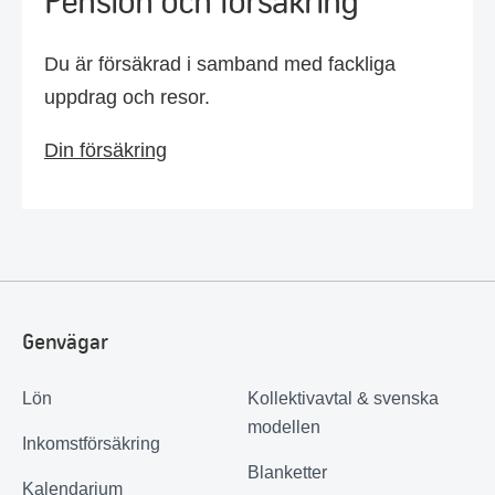
Pension och försäkring
Du är försäkrad i samband med fackliga
uppdrag och resor.
Din försäkring
Genvägar
Lön
Kollektivavtal & svenska
modellen
Inkomstförsäkring
Blanketter
Kalendarium