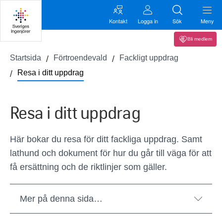
Kontakt
Logga in
Sök
Meny
Bli medlem
Startsida
Förtroendevald
Fackligt uppdrag
Resa i ditt uppdrag
Resa i ditt uppdrag
Här bokar du resa för ditt fackliga uppdrag. Samt
lathund och dokument för hur du går till väga för att
få ersättning och de riktlinjer som gäller.
Mer på denna sida…