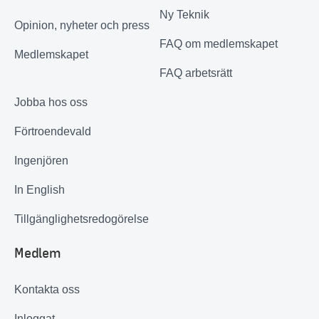
Ny Teknik
Opinion, nyheter och press
FAQ om medlemskapet
Medlemskapet
FAQ arbetsrätt
Jobba hos oss
Förtroendevald
Ingenjören
In English
Tillgänglighetsredogörelse
Medlem
Kontakta oss
Inloggat