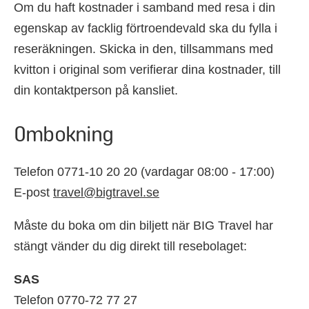
Om du haft kostnader i samband med resa i din
egenskap av facklig förtroendevald ska du fylla i
reseräkningen. Skicka in den, tillsammans med
kvitton i original som verifierar dina kostnader, till
din kontaktperson på kansliet.
Ombokning
Telefon 0771-10 20 20 (vardagar 08:00 - 17:00)
E-post
travel@bigtravel.se
Måste du boka om din biljett när BIG Travel har
stängt vänder du dig direkt till resebolaget:
SAS
Telefon 0770-72 77 27