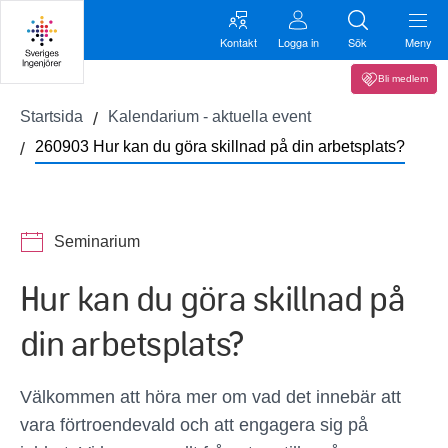
Kontakt
Logga in
Sök
Meny
Bli medlem
Startsida
Kalendarium - aktuella event
260903 Hur kan du göra skillnad på din arbetsplats?
Seminarium
Hur kan du göra skillnad på
din arbetsplats?
Välkommen att höra mer om vad det innebär att
vara förtroendevald och att engagera sig på