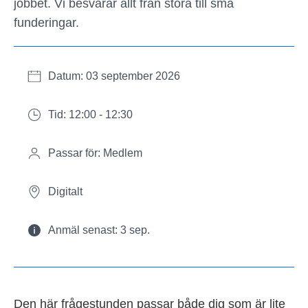
jobbet.
Vi besvarar allt från stora till små
funderingar.
Datum: 03 september 2026
Tid: 12:00 - 12:30
Passar för: Medlem
Digitalt
Anmäl senast: 3 sep.
Den här frågestunden passar både dig som är lite