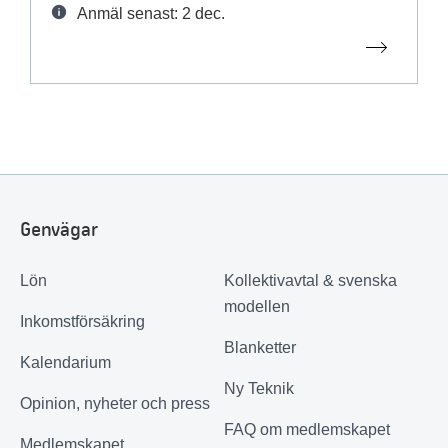
Anmäl senast: 2 dec.
Genvägar
Lön
Kollektivavtal & svenska
modellen
Inkomstförsäkring
Blanketter
Kalendarium
Ny Teknik
Opinion, nyheter och press
FAQ om medlemskapet
Medlemskapet