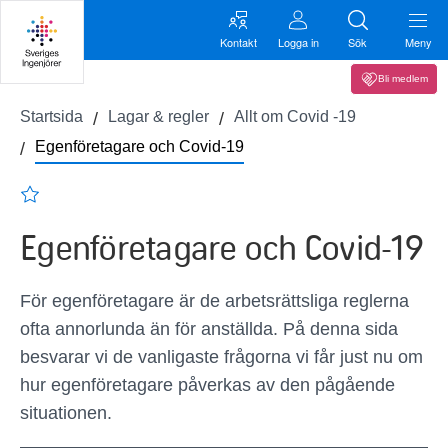
Kontakt
Logga in
Sök
Meny
Bli medlem
Startsida
Lagar & regler
Allt om Covid -19
Egenföretagare och Covid-19
Egenföretagare och Covid-19
För egenföretagare är de arbetsrättsliga reglerna
ofta annorlunda än för anställda. På denna sida
besvarar vi de vanligaste frågorna vi får just nu om
hur egenföretagare påverkas av den pågående
situationen.