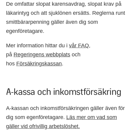
De omfattar slopat karensavdrag, slopat krav på
läkarintyg och att sjuklönen ersätts. Reglerna runt
smittbärarpenning gäller även dig som
egenföretagare.
Mer information hittar du i
vår FAQ
,
på
Regeringens webbplats
och
hos
Försäkringskassan
.
A-kassa och inkomstförsäkring
A-kassan och inkomstförsäkringen gäller även för
dig som egenföretagare.
Läs mer om vad som
gäller vid ofrivillig arbetslöshet.