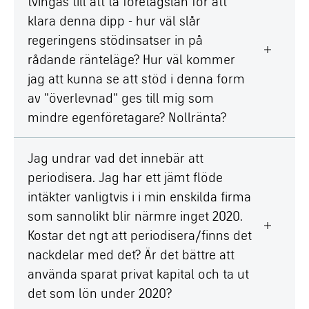
tvingas till att ta företagslån för att
klara denna dipp - hur väl slår
regeringens stödinsatser in på
rådande ränteläge? Hur väl kommer
jag att kunna se att stöd i denna form
av "överlevnad" ges till mig som
mindre egenföretagare? Nollränta?
Jag undrar vad det innebär att
periodisera. Jag har ett jämt flöde
intäkter vanligtvis i i min enskilda firma
som sannolikt blir närmre inget 2020.
Kostar det ngt att periodisera/finns det
nackdelar med det? Är det bättre att
använda sparat privat kapital och ta ut
det som lön under 2020?