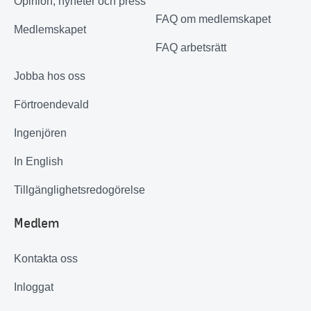
Opinion, nyheter och press
FAQ om medlemskapet
Medlemskapet
FAQ arbetsrätt
Jobba hos oss
Förtroendevald
Ingenjören
In English
Tillgänglighetsredogörelse
Medlem
Kontakta oss
Inloggat