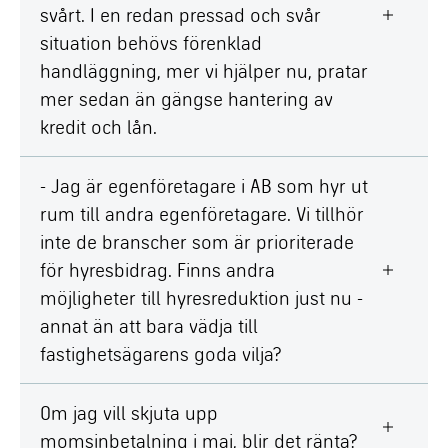
svårt. I en redan pressad och svår
situation behövs förenklad
handläggning, mer vi hjälper nu, pratar
mer sedan än gängse hantering av
kredit och lån.
- Jag är egenföretagare i AB som hyr ut
rum till andra egenföretagare. Vi tillhör
inte de branscher som är prioriterade
för hyresbidrag. Finns andra
möjligheter till hyresreduktion just nu -
annat än att bara vädja till
fastighetsägarens goda vilja?
Om jag vill skjuta upp
momsinbetalning i maj, blir det ränta?