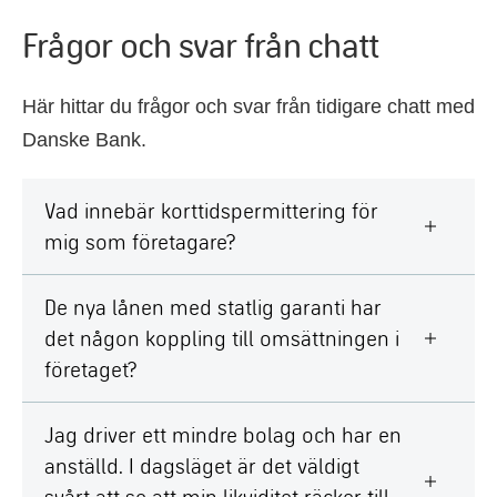
Frågor och svar från chatt
Här hittar du frågor och svar från tidigare chatt med
Danske Bank.
Vad innebär korttidspermittering för
mig som företagare?
De nya lånen med statlig garanti har
det någon koppling till omsättningen i
företaget?
Jag driver ett mindre bolag och har en
anställd. I dagsläget är det väldigt
svårt att se att min likviditet räcker till.