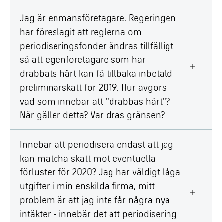
Jag är enmansföretagare. Regeringen
har föreslagit att reglerna om
periodiseringsfonder ändras tillfälligt
så att egenföretagare som har
drabbats hårt kan få tillbaka inbetald
preliminärskatt för 2019. Hur avgörs
vad som innebär att "drabbas hårt"?
När gäller detta? Var dras gränsen?
Innebär att periodisera endast att jag
kan matcha skatt mot eventuella
förluster för 2020? Jag har väldigt låga
utgifter i min enskilda firma, mitt
problem är att jag inte får några nya
intäkter - innebär det att periodisering