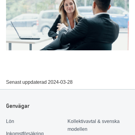
Senast uppdaterad 2024-03-28
Genvägar
Lön
Kollektivavtal & svenska
modellen
Inkomstförsäkring