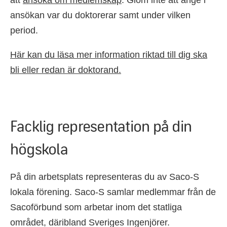
att
ansöka om medlemskap
. Glöm inte att ange i
ansökan var du doktorerar samt under vilken
period.
Här kan du läsa mer information riktad till dig ska
bli eller redan är doktorand.
Facklig representation på din
högskola
På din arbetsplats representeras du av Saco-S
lokala förening. Saco-S samlar medlemmar från de
Sacoförbund som arbetar inom det statliga
området, däribland Sveriges Ingenjörer.