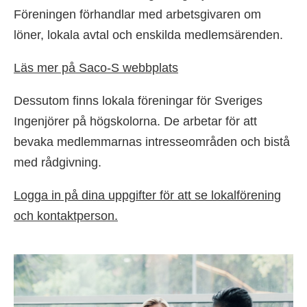
Föreningen förhandlar med arbetsgivaren om
löner, lokala avtal och enskilda medlemsärenden.
Läs mer på Saco-S webbplats
Dessutom finns lokala föreningar för Sveriges
Ingenjörer på högskolorna. De arbetar för att
bevaka medlemmarnas intresseområden och bistå
med rådgivning.
Logga in på dina uppgifter för att se lokalförening
och kontaktperson.