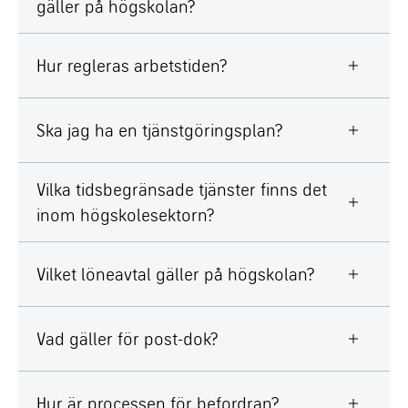
gäller på högskolan?
Hur regleras arbetstiden?
Ska jag ha en tjänstgöringsplan?
Vilka tidsbegränsade tjänster finns det
inom högskolesektorn?
Vilket löneavtal gäller på högskolan?
Vad gäller för post-dok?
Hur är processen för befordran?