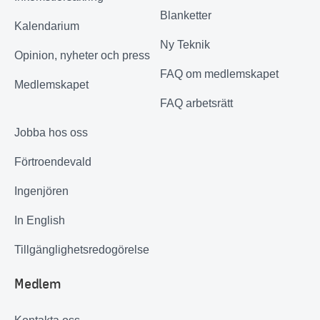
Blanketter
Kalendarium
Ny Teknik
Opinion, nyheter och press
FAQ om medlemskapet
Medlemskapet
FAQ arbetsrätt
Jobba hos oss
Förtroendevald
Ingenjören
In English
Tillgänglighetsredogörelse
Medlem