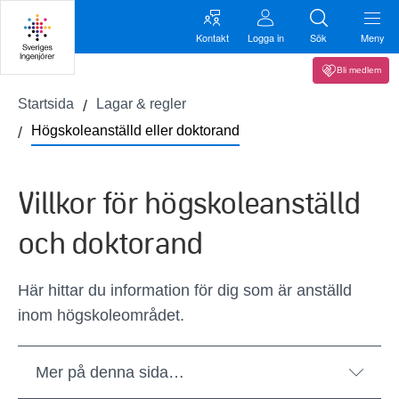
Kontakt
Logga in
Sök
Meny
Bli medlem
Startsida
Lagar & regler
Högskoleanställd eller doktorand
Villkor för högskoleanställd
och doktorand
Här hittar du information för dig som är anställd
inom högskoleområdet.
Mer på denna sida…