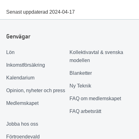
Senast uppdaterad 2024-04-17
Genvägar
Lön
Kollektivavtal & svenska
modellen
Inkomstförsäkring
Blanketter
Kalendarium
Ny Teknik
Opinion, nyheter och press
FAQ om medlemskapet
Medlemskapet
FAQ arbetsrätt
Jobba hos oss
Förtroendevald