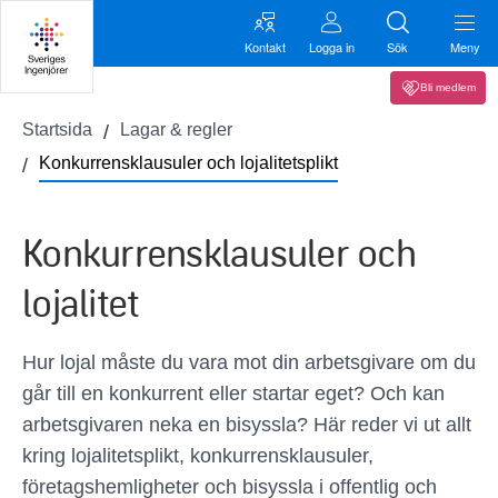
Kontakt
Logga in
Sök
Meny
Bli medlem
Startsida
Lagar & regler
Konkurrensklausuler och lojalitetsplikt
Konkurrensklausuler och
lojalitet
Hur lojal måste du vara mot din arbetsgivare om du
går till en konkurrent eller startar eget? Och kan
arbetsgivaren neka en bisyssla? Här reder vi ut allt
kring lojalitetsplikt, konkurrensklausuler,
företagshemligheter och bisyssla i offentlig och