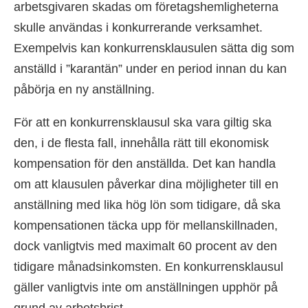
arbetsgivaren skadas om företagshemligheterna
skulle användas i konkurrerande verksamhet.
Exempelvis kan konkurrensklausulen sätta dig som
anställd i ”karantän” under en period innan du kan
påbörja en ny anställning.
För att en konkurrensklausul ska vara giltig ska
den, i de flesta fall, innehålla rätt till ekonomisk
kompensation för den anställda. Det kan handla
om att klausulen påverkar dina möjligheter till en
anställning med lika hög lön som tidigare, då ska
kompensationen täcka upp för mellanskillnaden,
dock vanligtvis med maximalt 60 procent av den
tidigare månadsinkomsten. En konkurrensklausul
gäller vanligtvis inte om anställningen upphör på