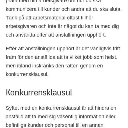
prata med din arbetsgivare om hur du ska
kommunicera till kunder och andra att du ska sluta.
Tänk på att arbetsmaterial oftast tillhör
arbetsgivaren och inte är något du kan ta med dig
och använda efter att anställningen upphört.
Efter att anställningen upphört är det vanligtvis fritt
fram för den anställda att ta vilket jobb som helst,
men ibland inskränks den rätten genom en
konkurrensklausul.
Konkurrensklausul
Syftet med en konkurrensklausul är att hindra en
anställd att ta med sig väsentlig information eller
befintliga kunder och personal till en annan