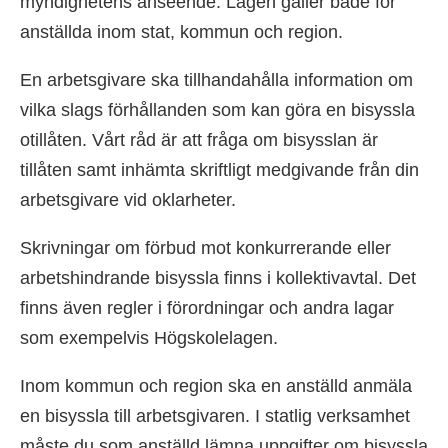
myndighetens anseende. Lagen gäller både för
anställda inom stat, kommun och region.
En arbetsgivare ska tillhandahålla information om
vilka slags förhållanden som kan göra en bisyssla
otillåten. Vårt råd är att fråga om bisysslan är
tillåten samt inhämta skriftligt medgivande från din
arbetsgivare vid oklarheter.
Skrivningar om förbud mot konkurrerande eller
arbetshindrande bisyssla finns i kollektivavtal. Det
finns även regler i förordningar och andra lagar
som exempelvis Högskolelagen.
Inom kommun och region ska en anställd anmäla
en bisyssla till arbetsgivaren. I statlig verksamhet
måste du som anställd lämna uppgifter om bisyssla