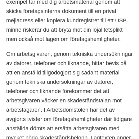
exempel tar med dig arbetsmaterial genom att
skicka företagsinterna dokument till en privat
mejladress eller kopiera kundregistret till ett USB-
minne riskerar du att bryta mot din lojalitetsplikt
men också mot lagen om företagshemligheter.
Om arbetsgivaren, genom tekniska undersökningar
av datorer, telefoner och liknande, hittar bevis på
att en anställd tillgodogjort sig sådant material
genom tekniska undersökningar av datorer,
telefoner och liknande förekommer det att
arbetsgivaren väcker en skadeståndstalan mot
arbetstagaren. I Arbetsdomstolen har det av
avgjorts tvister om företagshemligheter där tidigare
anställda dömts att ersätta arbetsgivaren med
mycket höga skadeståndsbelopp. Lagtexten anger