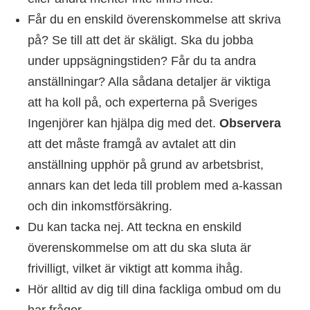
Får du en enskild överenskommelse att skriva
på? Se till att det är skäligt. Ska du jobba
under uppsägningstiden? Får du ta andra
anställningar? Alla sådana detaljer är viktiga
att ha koll på, och experterna på Sveriges
Ingenjörer kan hjälpa dig med det.
Observera
att det måste framgå av avtalet att din
anställning upphör på grund av arbetsbrist,
annars kan det leda till problem med a-kassan
och din inkomstförsäkring.
Du kan tacka nej. Att teckna en enskild
överenskommelse om att du ska sluta är
frivilligt, vilket är viktigt att komma ihåg.
Hör alltid av dig till dina fackliga ombud om du
har frågor.