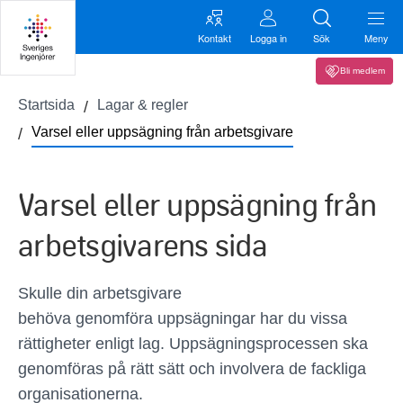
Kontakt
Logga in
Sök
Meny
Bli medlem
Startsida
Lagar & regler
Varsel eller uppsägning från arbetsgivare
Varsel eller uppsägning från
arbetsgivarens sida
Skulle din arbetsgivare
behöva genomföra uppsägningar har du vissa
rättigheter enligt lag. Uppsägningsprocessen ska
genomföras på rätt sätt och involvera de fackliga
organisationerna.