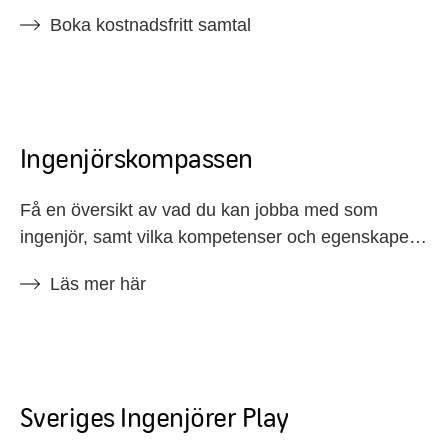
Boka kostnadsfritt samtal
Ingenjörskompassen
Få en översikt av vad du kan jobba med som
ingenjör, samt vilka kompetenser och egenskaper
som ofta förekommer i jobbannonser
Läs mer här
Sveriges Ingenjörer Play