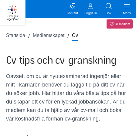
Kontakt
Logga in
Sök
Meny
Bli medlem
Startsida
Medlemskapet
Cv
Cv-tips och cv-granskning
Oavsett om du är nyutexaminerad ingenjör eller
mitt i karriären behöver du lägga tid på ditt cv när
du söker jobb. Här hittar du våra bästa tips på hur
du skapar ett cv för en lyckad jobbansökan. Är du
medlem kan du ta hjälp av vår cv-mall och boka
vår kostnadsfria förmån cv-granskning.