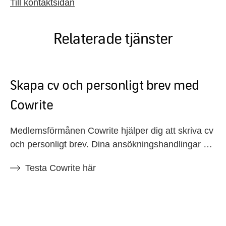
Till kontaktsidan
Relaterade tjänster
Skapa cv och personligt brev med
Cowrite
Medlemsförmånen Cowrite hjälper dig att skriva cv
och personligt brev. Dina ansökningshandlingar blir
professionella och anpassade till tjänsten du söker.
Testa Cowrite här