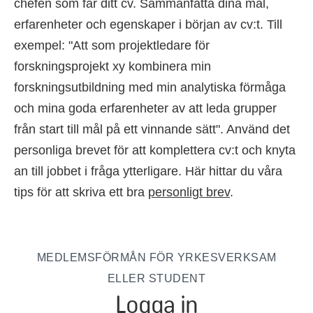
chefen som får ditt cv. Sammanfatta dina mål,
erfarenheter och egenskaper i början av cv:t. Till
exempel: "Att som projektledare för
forskningsprojekt xy kombinera min
forskningsutbildning med min analytiska förmåga
och mina goda erfarenheter av att leda grupper
från start till mål på ett vinnande sätt". Använd det
personliga brevet för att komplettera cv:t och knyta
an till jobbet i fråga ytterligare. Här hittar du våra
tips för att skriva ett bra
personligt brev
.
MEDLEMSFÖRMÅN FÖR YRKESVERKSAM
ELLER STUDENT
Logga in