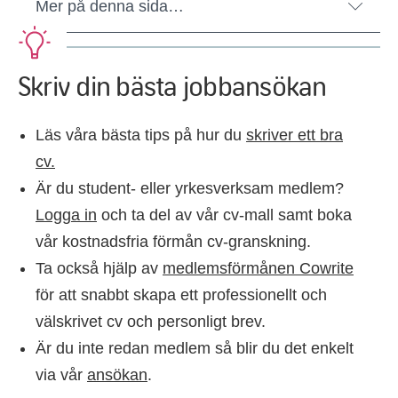
Mer på denna sida…
Skriv din bästa jobbansökan
Läs våra bästa tips på hur du
skriver ett bra
cv.
Är du student- eller yrkesverksam medlem?
Logga in
och ta del av vår cv-mall samt boka
vår kostnadsfria förmån cv-granskning.
Ta också hjälp av
medlemsförmånen Cowrite
för att snabbt skapa ett professionellt och
välskrivet cv och personligt brev.
Är du inte redan medlem så blir du det enkelt
via vår
ansökan
.