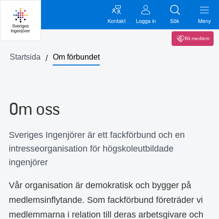
Kontakt
Logga in
Sök
Meny
Bli medlem
Startsida
Om förbundet
Om oss
Sveriges Ingenjörer är ett fackförbund och en
intresseorganisation för högskoleutbildade
ingenjörer
Vår organisation är demokratisk och bygger på
medlemsinflytande. Som fackförbund företräder vi
medlemmarna i relation till deras arbetsgivare och