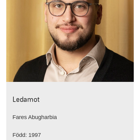
Ledamot
Fares Abugharbia
Född: 1997