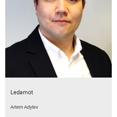
Ledamot
Artem Adylev