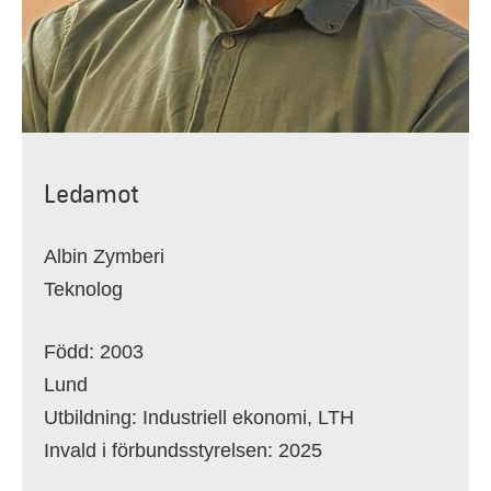
Ledamot
Albin Zymberi
Teknolog
Född: 2003
Lund
Utbildning: I
ndustriell ekonomi,
LTH
Invald i förbundsstyrelsen: 2025