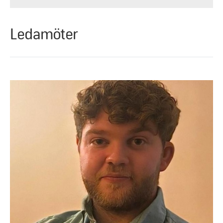
Ledamöter