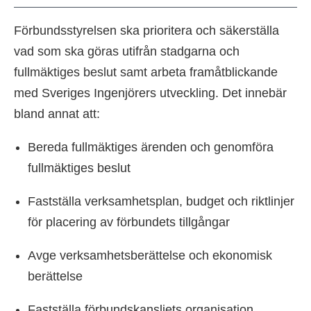
Förbundsstyrelsen ska prioritera och säkerställa
vad som ska göras utifrån stadgarna och
fullmäktiges beslut samt arbeta framåtblickande
med Sveriges Ingenjörers utveckling. Det innebär
bland annat att:
Bereda fullmäktiges ärenden och genomföra
fullmäktiges beslut
Fastställa verksamhetsplan, budget och riktlinjer
för placering av förbundets tillgångar
Avge verksamhetsberättelse och ekonomisk
berättelse
Fastställa förbundskansliets organisation