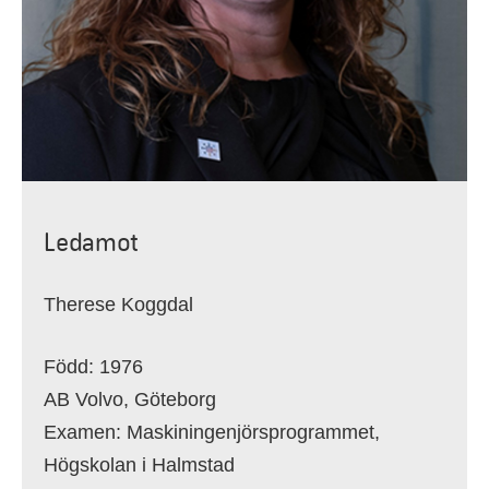
Ledamot
Therese Koggdal
Född: 1976
AB Volvo, Göteborg
Examen: Maskiningenjörsprogrammet,
Högskolan i Halmstad