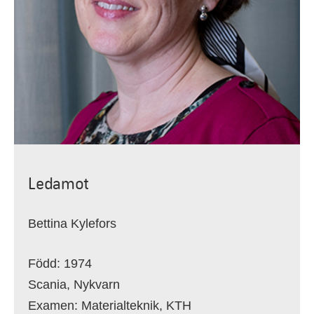
Ledamot
Bettina Kylefors
Född: 1974
Scania, Nykvarn
Examen: Materialteknik, KTH