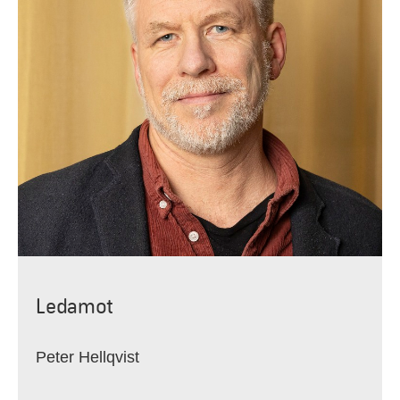
Ledamot
Peter Hellqvist