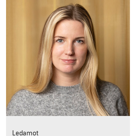
Ledamot