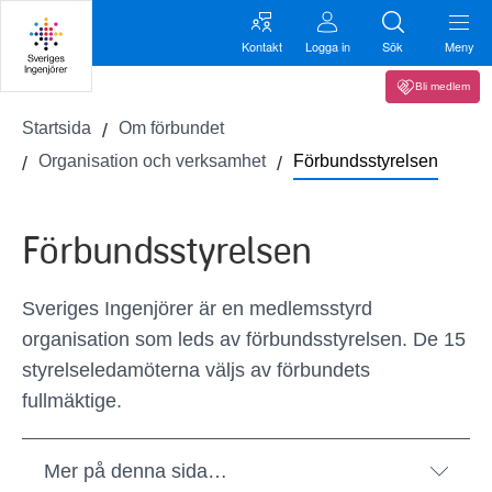
Kontakt
Logga in
Sök
Meny
Bli medlem
Startsida
Om förbundet
Organisation och verksamhet
Förbundsstyrelsen
Förbundsstyrelsen
Sveriges Ingenjörer är en medlemsstyrd
organisation som leds av förbundsstyrelsen. De 15
styrelseledamöterna väljs av förbundets
fullmäktige.
Mer på denna sida…