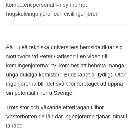
kompetent personal – i synnerhet
högskoleingenjörer och civilingenjörer.
På Luleå tekniska universitets hemsida riktar sig
Northvolts vd Peter Carlsson i en video till
kemiingenjörerna: ”Vi kommer att behöva många
unga duktiga kemister.” Budskapet är tydligt. Utan
ingenjörerna blir det svårt för företaget att uppnå
sin potential i norra Sverige.
Trots stor och växande efterfrågan tillhör
Västerbotten de län där ingenjörerna tjänar minst i
landet.