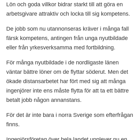
Lön och goda villkor bidrar starkt till att göra en
arbetsgivare attraktiv och locka till sig kompetens.
De jobb som nu utannonseras kräver i många fall
färsk kompetens, antingen från unga nyutbildade
eller från yrkesverksamma med fortbildning.
För många nyutbildade i de nordligaste länen
väntar bättre löner om de flyttar söderut. Men det
ökade distansarbetet har fört med sig att många
ingenjörer inte ens måste flytta för att ta ett bättre
betalt jobb någon annanstans.
För det är inte bara i norra Sverige som efterfrågan
finns.
Ingenjörsföretag över hela landet upplever nu en