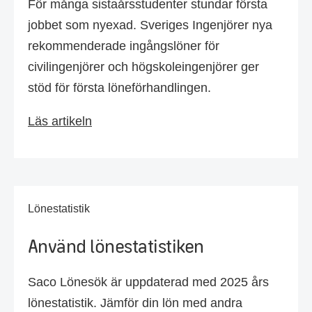
För många sistaårsstudenter stundar första
jobbet som nyexad. Sveriges Ingenjörer nya
rekommenderade ingångslöner för
civilingenjörer och högskoleingenjörer ger
stöd för första löneförhandlingen.
Läs artikeln
Lönestatistik
Använd lönestatistiken
Saco Lönesök är uppdaterad med 2025 års
lönestatistik. Jämför din lön med andra