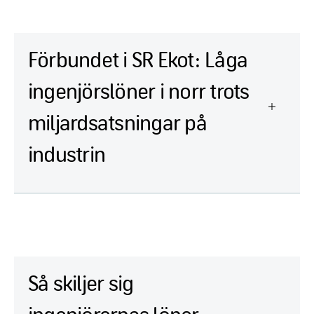
Förbundet i SR Ekot: Låga
ingenjörslöner i norr trots
miljardsatsningar på
industrin
Så skiljer sig
ingenjörernas löner