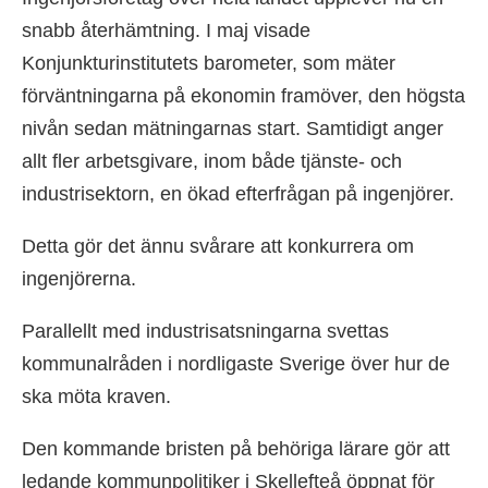
snabb återhämtning. I maj visade
Konjunkturinstitutets barometer, som mäter
förväntningarna på ekonomin framöver, den högsta
nivån sedan mätningarnas start. Samtidigt anger
allt fler arbetsgivare, inom både tjänste- och
industrisektorn, en ökad efterfrågan på ingenjörer.
Detta gör det ännu svårare att konkurrera om
ingenjörerna.
Parallellt med industrisatsningarna svettas
kommunalråden i nordligaste Sverige över hur de
ska möta kraven.
Den kommande bristen på behöriga lärare gör att
ledande kommunpolitiker i Skellefteå öppnat för