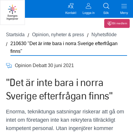
Kontakt
Logga in
Sök
Meny
Bli medlem
Startsida
Opinion, nyheter & press
Nyhetsflöde
210630 "Det är inte bara i norra Sverige efterfrågan
finns"
Opinion Debatt 30 juni 2021
"Det är inte bara i norra
Sverige efterfrågan finns"
Enorma, tekniktunga satsningar riskerar att gå om
intet om företagen inte kan rekrytera tillräckligt
kompetent personal. Utan ingenjörer kommer