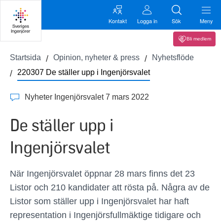
Kontakt
Logga in
Sök
Meny
Bli medlem
Startsida
Opinion, nyheter & press
Nyhetsflöde
220307 De ställer upp i Ingenjörsvalet
Nyheter Ingenjörsvalet 7 mars 2022
De ställer upp i
Ingenjörsvalet
När Ingenjörsvalet öppnar 28 mars finns det 23
Listor och 210 kandidater att rösta på. Några av de
Listor som ställer upp i Ingenjörsvalet har haft
representation i Ingenjörsfullmäktige tidigare och