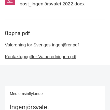
post_Ingenjörsvalet 2022.docx
Öppna pdf
Valordning för Sveriges Ingenjörer.pdf
Kontaktuppgifter Valberedningen.pdf
Medlemsinflytande
Ingenjörsvalet