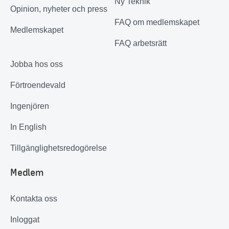
Ny Teknik
Opinion, nyheter och press
FAQ om medlemskapet
Medlemskapet
FAQ arbetsrätt
Jobba hos oss
Förtroendevald
Ingenjören
In English
Tillgänglighetsredogörelse
Medlem
Kontakta oss
Inloggat