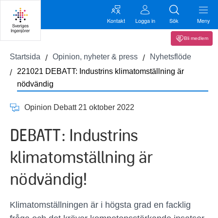
Kontakt
Logga in
Sök
Meny
Bli medlem
Startsida
Opinion, nyheter & press
Nyhetsflöde
221021 DEBATT: Industrins klimatomställning är
nödvändig
Opinion Debatt 21 oktober 2022
DEBATT: Industrins
klimatomställning är
nödvändig!
Klimatomställningen är i högsta grad en facklig