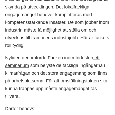
skynda på utvecklingen. Det lokalfackliga
engagemanget behöver kompletteras med
kompetensstärkande insatser. De som jobbar inom
industrin måste få möjlighet att ställa om och
utvecklas till framtidens industrijobb. Här är fackets
roll tydlig!
Nyligen genomförde Facken inom Industrin
ett
seminarium
som belyste de fackliga ingångarna i
klimatfrågan och det stora engagemang som finns
på arbetsplatserna. För att omställningstakten ska
kunna trappas upp måste engagemanget tas
tillvara.
Därför behövs: