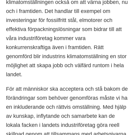
klimatomställningen också om att värna jobben, nu
och i framtiden. Det handlar till exempel om
investeringar för fossilfritt stål, elmotorer och
effektiva förpackningslösningar som bidrar till att
våra industriföretag kommer vara
konkurrenskraftiga även i framtiden. Rätt
genomförd blir industrins klimatomställning en stor
möjlighet att skapa jobb och välfärd runtom i hela
landet.
För att människor ska acceptera och stå bakom de
förändringar som behöver genomföras måste vi ha
en inkluderande och rättvis omställning. Med hjälp
av kunskap, inflytande och samarbete kan de
lokala facken i landets industriföretag göra reell
skillnad genom att tillsammans med arbetsgivarna