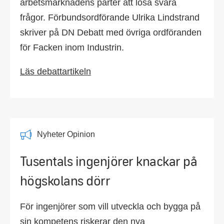
arbetsmarknadens parter att lösa svåra
frågor. Förbundsordförande Ulrika Lindstrand
skriver på DN Debatt med övriga ordföranden
för Facken inom Industrin.
Läs debattartikeln
Nyheter Opinion
Tusentals ingenjörer knackar på
högskolans dörr
För ingenjörer som vill utveckla och bygga på
sin kompetens riskerar den nya