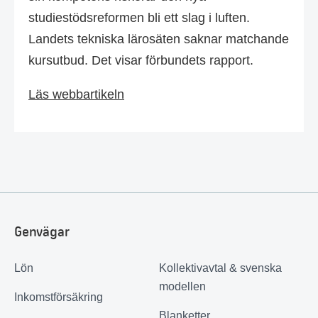
studiestödsreformen bli ett slag i luften.
Landets tekniska lärosäten saknar matchande
kursutbud. Det visar förbundets rapport.
Läs webbartikeln
Genvägar
Lön
Kollektivavtal & svenska
modellen
Inkomstförsäkring
Blanketter