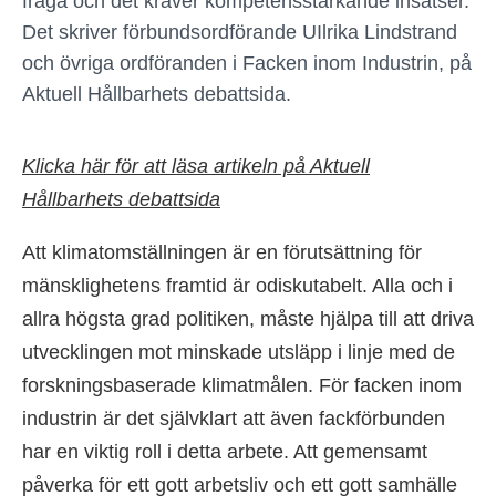
fråga och det kräver kompetensstärkande insatser.
Det skriver förbundsordförande UIlrika Lindstrand
och övriga ordföranden i Facken inom Industrin, på
Aktuell Hållbarhets debattsida.
Klicka här för att läsa artikeln på Aktuell
Hållbarhets debattsida
Att klimatomställningen är en förutsättning för
mänsklighetens framtid är odiskutabelt. Alla och i
allra högsta grad politiken, måste hjälpa till att driva
utvecklingen mot minskade utsläpp i linje med de
forskningsbaserade klimatmålen. För facken inom
industrin är det självklart att även fackförbunden
har en viktig roll i detta arbete. Att gemensamt
påverka för ett gott arbetsliv och ett gott samhälle