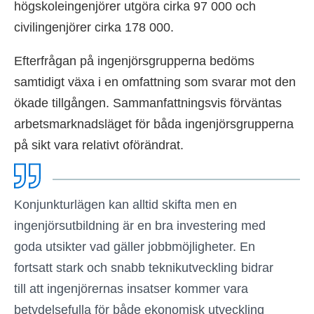
högskoleingenjörer utgöra cirka 97 000 och
civilingenjörer cirka 178 000.
Efterfrågan på ingenjörsgrupperna bedöms
samtidigt växa i en omfattning som svarar mot den
ökade tillgången. Sammanfattningsvis förväntas
arbetsmarknadsläget för båda ingenjörsgrupperna
på sikt vara relativt oförändrat.
Konjunkturlägen kan alltid skifta men en
ingenjörsutbildning är en bra investering med
goda utsikter vad gäller jobbmöjligheter. En
fortsatt stark och snabb teknikutveckling bidrar
till att ingenjörernas insatser kommer vara
betydelsefulla för både ekonomisk utveckling