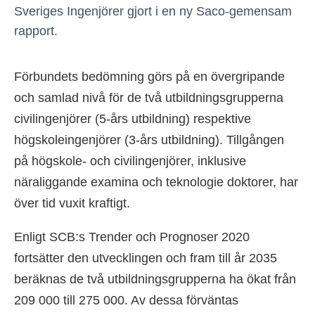
Sveriges Ingenjörer gjort i en ny Saco-gemensam
rapport.
Förbundets bedömning görs på en övergripande
och samlad nivå för de två utbildningsgrupperna
civilingenjörer (5-års utbildning) respektive
högskoleingenjörer (3-års utbildning). Tillgången
på högskole- och civilingenjörer, inklusive
näraliggande examina och teknologie doktorer, har
över tid vuxit kraftigt.
Enligt SCB:s Trender och Prognoser 2020
fortsätter den utvecklingen och fram till år 2035
beräknas de två utbildningsgrupperna ha ökat från
209 000 till 275 000. Av dessa förväntas