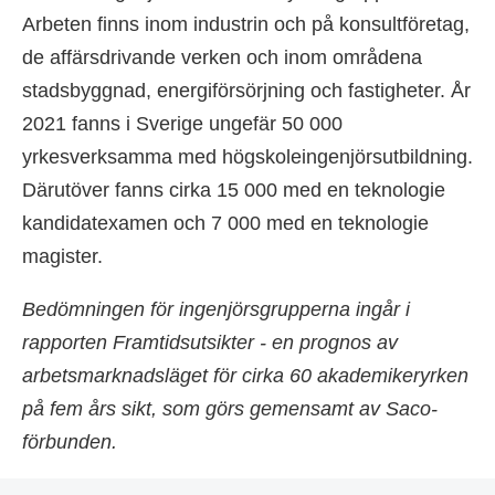
Arbeten finns inom industrin och på konsultföretag,
de affärsdrivande verken och inom områdena
stadsbyggnad, energiförsörjning och fastigheter. År
2021 fanns i Sverige ungefär 50 000
yrkesverksamma med högskoleingenjörsutbild­ning.
Därutöver fanns cirka 15 000 med en teknologie
kandidatexamen och 7 000 med en teknologie
magister.
Bedömningen för ingenjörsgrupperna ingår i
rapporten Framtidsutsikter - en prognos av
arbetsmarknadsläget för cirka 60 akademikeryrken
på fem års sikt, som görs gemensamt av Saco-
förbunden.