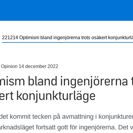
221214 Optimism bland ingenjörerna trots osäkert konjunkturl
 Opinion 14 december 2022
mism bland ingenjörerna t
ert konjunkturläge
 det kommit tecken på avmattning i konjunkture
knadsläget fortsatt gott för ingenjörerna. Det 