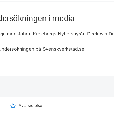
ersökningen i media
rvju med Johan Kreicbergs Nyhetsbyrån Direkt/via Di
ndersökningen på Svenskverkstad.se
Avtalsrörelse