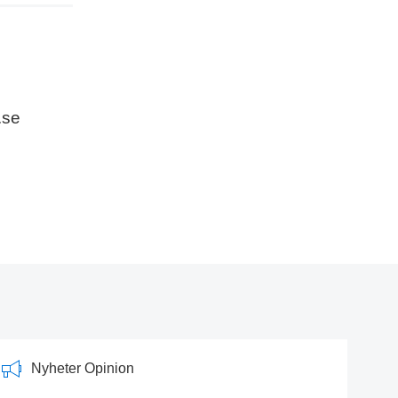
.se
Nyheter Opinion