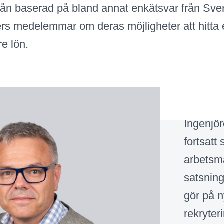
från baserad på bland annat enkätsvar från Sve
rs medelemmar om deras möjligheter att hitta e
e lön.
Ingenjör
fortsatt 
arbetsm
satsning
gör på n
rekryte