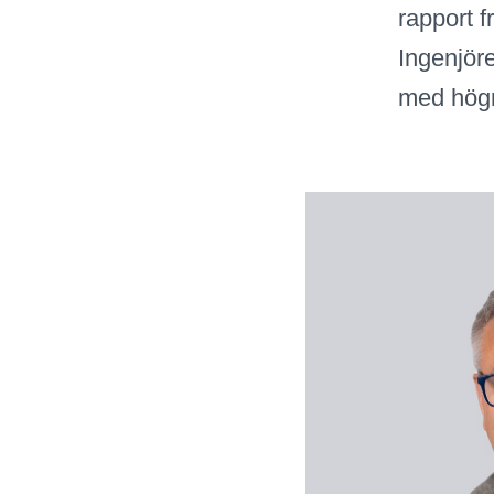
rapport 
Ingenjöre
med högr