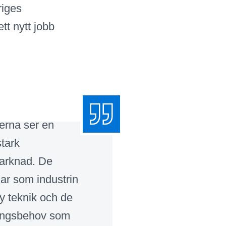
riges
tt nytt jobb
erna ser en
stark
arknad. De
ar som industrin
y teknik och de
ringsbehov som