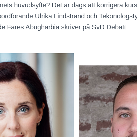
ets huvudsyfte? Det är dags att korrigera kur
ordförande Ulrika Lindstrand och Tekonologst
de Fares Abugharbia skriver på SvD Debatt.