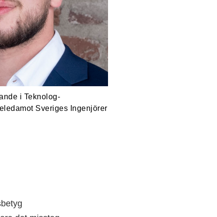
ande i Teknolog­
seledamot Sveriges Ingenjörer
­betyg