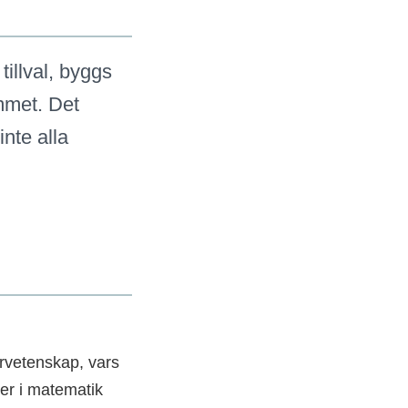
tillval, byggs
mmet. Det
inte alla
urvetenskap, vars
ser i matematik