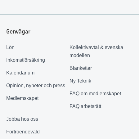
Genvägar
Lön
Kollektivavtal & svenska
modellen
Inkomstförsäkring
Blanketter
Kalendarium
Ny Teknik
Opinion, nyheter och press
FAQ om medlemskapet
Medlemskapet
FAQ arbetsrätt
Jobba hos oss
Förtroendevald