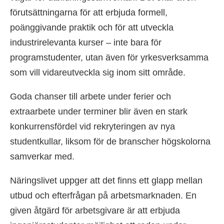
förutsättningarna för att erbjuda formell,
poänggivande praktik och för att utveckla
industrirelevanta kurser – inte bara för
programstudenter, utan även för yrkesverksamma
som vill vidareutveckla sig inom sitt område.
Goda chanser till arbete under ferier och
extraarbete under terminer blir även en stark
konkurrensfördel vid rekryteringen av nya
studentkullar, liksom för de branscher högskolorna
samverkar med.
Näringslivet uppger att det finns ett glapp mellan
utbud och efterfrågan på arbetsmarknaden. En
given åtgärd för arbetsgivare är att erbjuda