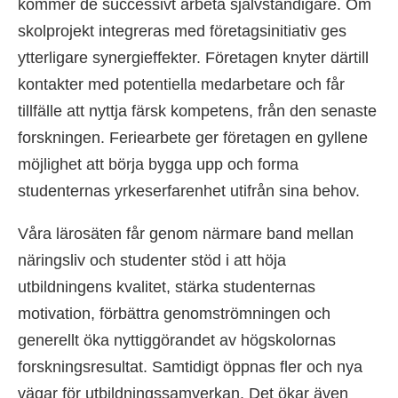
kommer de successivt arbeta självständigare. Om
skolprojekt integreras med företagsinitiativ ges
ytterligare synergieffekter. Företagen knyter därtill
kontakter med potentiella medarbetare och får
tillfälle att nyttja färsk kompetens, från den senaste
forskningen. Feriearbete ger företagen en gyllene
möjlighet att börja bygga upp och forma
studenternas yrkeserfarenhet utifrån sina behov.
Våra lärosäten får genom närmare band mellan
näringsliv och studenter stöd i att höja
utbildningens kvalitet, stärka studenternas
motivation, förbättra genomströmningen och
generellt öka nyttiggörandet av högskolornas
forskningsresultat. Samtidigt öppnas fler och nya
vägar för utbildningssamverkan. Det ökar även