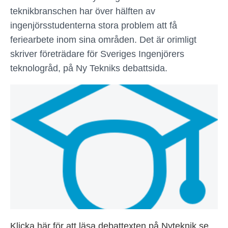
teknikbranschen har över hälften av
ingenjörsstudenterna stora problem att få
feriearbete inom sina områden. Det är orimligt
skriver företrädare för Sveriges Ingenjörers
teknologråd, på Ny Tekniks debattsida.
Klicka här för att läsa debattexten på Nyteknik.se