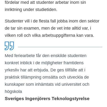
fördelar med att studenter arbetar inom sin
inriktning under studietiden.
Studenter vill i de flesta fall jobba inom den sektor
de tar sin examen, men de vet inte alltid var, i
vilken roll och vilka arbetsuppgifterna kan vara.
Med feriearbete får den enskilde studenten
konkret inblick i de möjligheter framtidens
yrkesliv har att erbjuda. De ges tillfälle att i
praktisk tillämpning omsätta och utveckla de
kunskaper som inhämtats vid universitet och
högskola
Sveriges Ingenjörers Teknologstyrelse