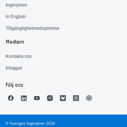
Ingenjören
In English
Tillgänglighetsredogörelse
Medlem
Kontakta oss
Inloggat
Följ oss
© Sveriges Ingenjörer 2026