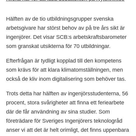
Hälften av de tio utbildningsgrupper svenska
arbetsgivare har störst behov av på tre års sikt är
ingenjörer. Det visar SCB:s arbetskraftsbarometer
som granskat utsikterna för 70 utbildningar.
Efterfrågan är tydligt kopplad till den kompetens
som krävs för att klara klimatomställningen, men
också de kliv inom digitalisering som behöver tas.
Trots detta har hälften av ingenjörsstudenterna, 56
procent, stora svårigheter att finna ett feriearbete
där de får användning av sina studier. Som
företrädare för Sveriges Ingenjörers teknologråd
anser vi att det är helt orimligt, det finns uppenbara