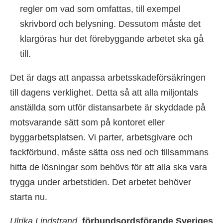
regler om vad som omfattas, till exempel
skrivbord och belysning. Dessutom måste det
klargöras hur det förebyggande arbetet ska gå
till.
Det är dags att anpassa arbetsskadeförsäkringen
till dagens verklighet. Detta så att alla miljontals
anställda som utför distansarbete är skyddade på
motsvarande sätt som på kontoret eller
byggarbetsplatsen. Vi parter, arbetsgivare och
fackförbund, måste sätta oss ned och tillsammans
hitta de lösningar som behövs för att alla ska vara
trygga under arbetstiden. Det arbetet behöver
starta nu.
Ulrika Lindstrand
,
förbundsordsförande Sveriges