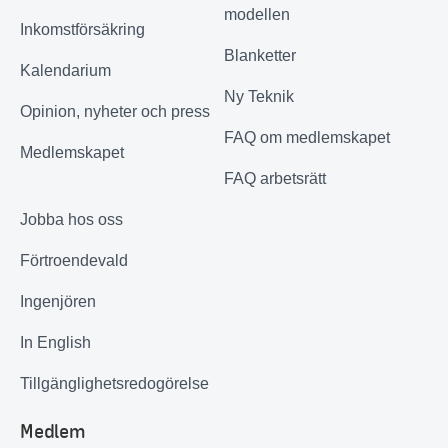
modellen
Inkomstförsäkring
Blanketter
Kalendarium
Ny Teknik
Opinion, nyheter och press
FAQ om medlemskapet
Medlemskapet
FAQ arbetsrätt
Jobba hos oss
Förtroendevald
Ingenjören
In English
Tillgänglighetsredogörelse
Medlem