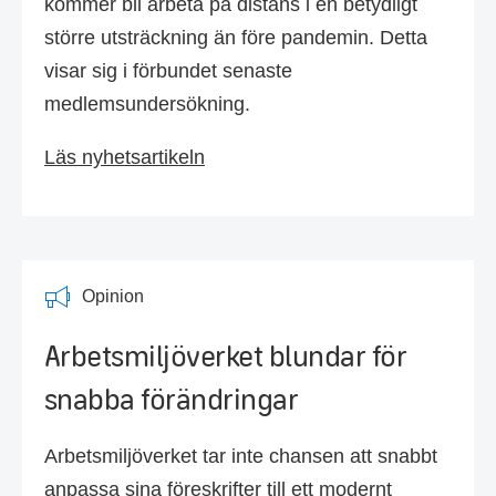
kommer bli arbeta på distans i en betydligt
större utsträckning än före pandemin. Detta
visar sig i förbundet senaste
medlemsundersökning.
Läs nyhetsartikeln
Opinion
Arbetsmiljöverket blundar för
snabba förändringar
Arbetsmiljöverket tar inte chansen att snabbt
anpassa sina föreskrifter till ett modernt