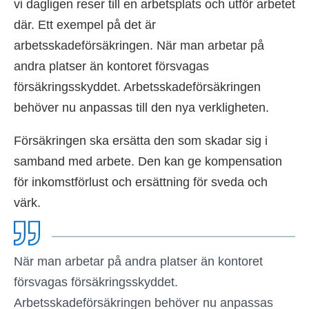
vi dagligen reser till en arbetsplats och utför arbetet
där. Ett exempel på det är
arbetsskadeförsäkringen. När man arbetar på
andra platser än kontoret försvagas
försäkringsskyddet. Arbetsskadeförsäkringen
behöver nu anpassas till den nya verkligheten.
Försäkringen ska ersätta den som skadar sig i
samband med arbete. Den kan ge kompensation
för inkomstförlust och ersättning för sveda och
värk.
När man arbetar på andra platser än kontoret
försvagas försäkringsskyddet.
Arbetsskadeförsäkringen behöver nu anpassas