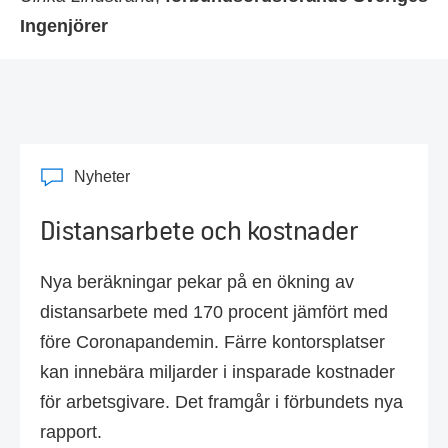
Ingenjörer
Nyheter
Distansarbete och kostnader
Nya beräkningar pekar på en ökning av
distansarbete med 170 procent jämfört med
före Coronapandemin. Färre kontorsplatser
kan innebära miljarder i insparade kostnader
för arbetsgivare. Det framgår i förbundets nya
rapport.