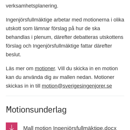
verksamhetsplanering.
Ingenjörsfullmäktige arbetar med motionerna i olika
utskott som lämnar förslag på hur de ska
behandlas i plenum, därefter debatteras utskottens
förslag och Ingenjörsfullmäktige fattar därefter
beslut.
Läs mer om
motioner
. Vill du skicka in en motion
kan du använda dig av mallen nedan. Motioner
skickas in in till
motion@sverigesingenjorer.se
Motionsunderlag
Mall motion Ingenjörsfullmäktige.docx