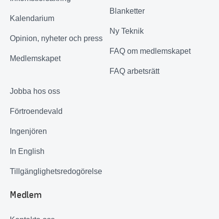
Blanketter
Kalendarium
Ny Teknik
Opinion, nyheter och press
FAQ om medlemskapet
Medlemskapet
FAQ arbetsrätt
Jobba hos oss
Förtroendevald
Ingenjören
In English
Tillgänglighetsredogörelse
Medlem