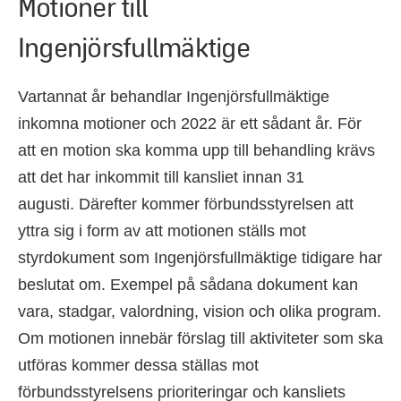
Motioner till
Ingenjörsfullmäktige
Vartannat år behandlar Ingenjörsfullmäktige
inkomna motioner och 2022 är ett sådant år. För
att en motion ska komma upp till behandling krävs
att det har inkommit till kansliet innan 31
augusti.
Därefter kommer förbundsstyrelsen att
yttra sig i form av att motionen ställs mot
styrdokument som Ingenjörsfullmäktige tidigare har
beslutat om.
Exempel på sådana dokument kan
vara, stadgar, valordning, vision och olika program.
Om motionen innebär förslag till aktiviteter som ska
utföras kommer dessa ställas mot
förbundsstyrelsens prioriteringar och kansliets