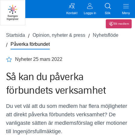
Kontakt
Logga in
Sök
Meny
Bli medlem
Startsida
Opinion, nyheter & press
Nyhetsflöde
Påverka förbundet
Nyheter 25 mars 2022
Så kan du påverka
förbundets verksamhet
Du vet väl att du som medlem har flera möjligheter
att direkt påverka förbundets verksamhet? De
vanligaste sätten är medlemsförslag eller motioner
till Ingenjörsfullmäktige.