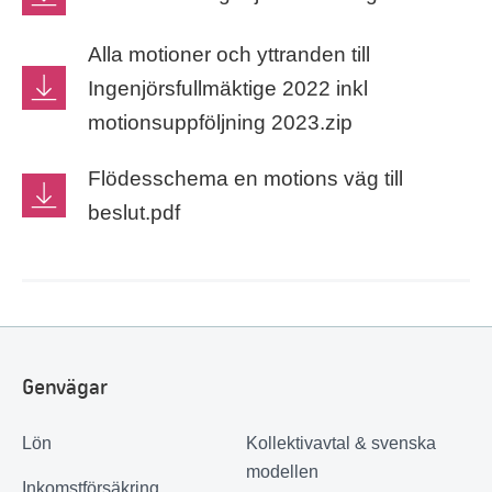
Alla motioner och yttranden till
Ingenjörsfullmäktige 2022 inkl
motionsuppföljning 2023.zip
Flödesschema en motions väg till
beslut.pdf
Genvägar
Lön
Kollektivavtal & svenska
modellen
Inkomstförsäkring