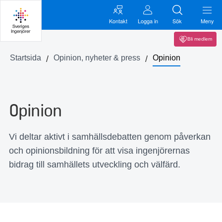
Kontakt
Logga in
Sök
Meny
Bli medlem
Startsida
Opinion, nyheter & press
Opinion
Opinion
Vi deltar aktivt i samhällsdebatten genom påverkan
och opinionsbildning för att visa ingenjörernas
bidrag till samhällets utveckling och välfärd.